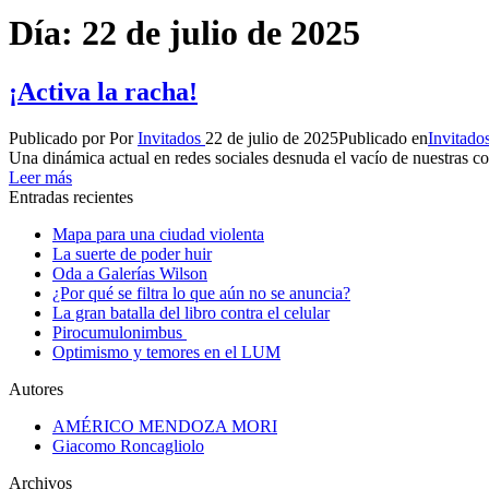
Día:
22 de julio de 2025
¡Activa la racha!
Publicado por
Por
Invitados
22 de julio de 2025
Publicado en
Invitado
Una dinámica actual en redes sociales desnuda el vacío de nuestras c
Leer más
Entradas recientes
Mapa para una ciudad violenta
La suerte de poder huir
Oda a Galerías Wilson
¿Por qué se filtra lo que aún no se anuncia?
La gran batalla del libro contra el celular
Pirocumulonimbus
Optimismo y temores en el LUM
Autores
AMÉRICO MENDOZA MORI
Giacomo Roncagliolo
Archivos