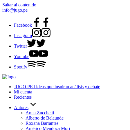
Saltar al contenido
info@jugo.pe
Facebook
Instagram
Twitter
Youtube
Spotify
JUGO.PE | Ideas que inspiran análisis y debate
Mi cuenta
Recientes
Autores
Anna Zucchetti
Alberto de Belaunde
Roxana Barrantes
Américo Mendoza Mori