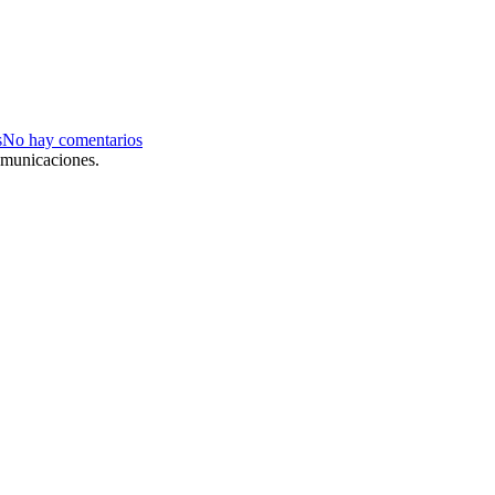
s
No hay comentarios
omunicaciones.