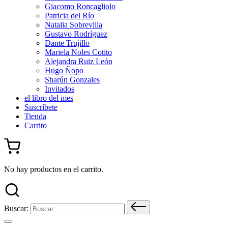
Giacomo Roncagliolo
Patricia del Río
Natalia Sobrevilla
Gustavo Rodríguez
Dante Trujillo
Mariela Noles Cotito
Alejandra Ruiz León
Hugo Ñopo
Sharún Gonzales
Invitados
el libro del mes
Suscríbete
Tienda
Carrito
No hay productos en el carrito.
Buscar: