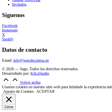
Invitados
Síguenos
Facebook
Instagram
X
Spotify
Datos de contacto
Email:
info@jugodecaigua.pe
© 2026 — Jugo. Todos los derechos reservados.
Desarrollado por:
KilcaStudio
Volver arriba
Usamos cookies en nuestro sitio web para brindarle la experiencia más 
Ajustes de Cookies
ACEPTAR
Cerrar