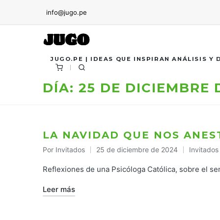
info@jugo.pe
JUGO.PE | IDEAS QUE INSPIRAN ANÁLISIS Y
DÍA:
25 DE DICIEMBRE 
LA NAVIDAD QUE NOS ANES
Por
Invitados
25 de diciembre de 2024
Invitados
Publicado
Publicado
por
en
Reflexiones de una Psicóloga Católica, sobre el se
Leer más