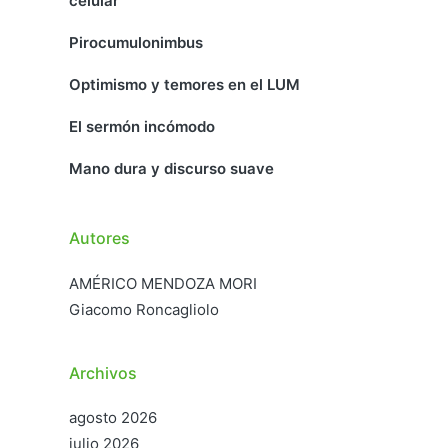
celular
Pirocumulonimbus
Optimismo y temores en el LUM
El sermón incómodo
Mano dura y discurso suave
Autores
AMÉRICO MENDOZA MORI
Giacomo Roncagliolo
Archivos
agosto 2026
julio 2026