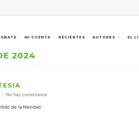
 DEBATE
MI CUENTA
RECIENTES
AUTORES
EL L
DE 2024
TESIA
No hay comentarios
ntido de la Navidad.