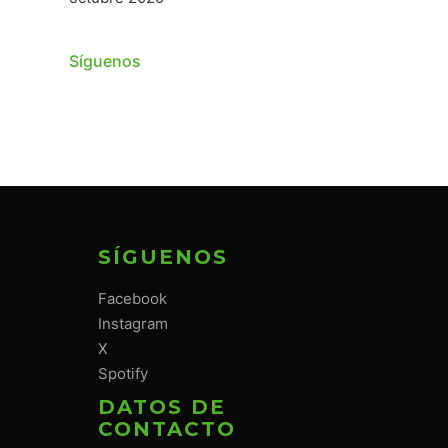
Síguenos
SÍGUENOS
Facebook
Instagram
X
Spotify
DATOS DE
CONTACTO