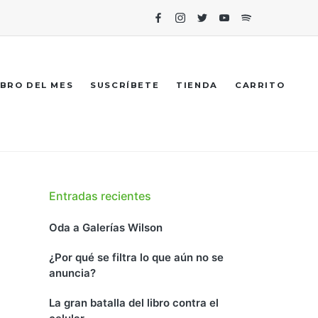
Facebook
Instagram
Twitter
Youtube
Spotify
IBRO DEL MES
SUSCRÍBETE
TIENDA
CARRITO
Entradas recientes
Oda a Galerías Wilson
¿Por qué se filtra lo que aún no se
anuncia?
La gran batalla del libro contra el