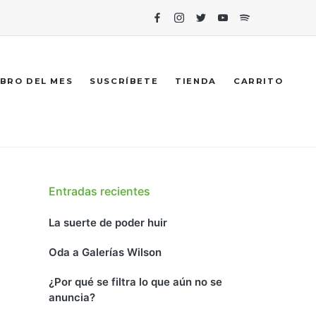
Facebook
Instagram
Twitter
Youtube
Spotify
IBRO DEL MES
SUSCRÍBETE
TIENDA
CARRITO
Entradas recientes
La suerte de poder huir
Oda a Galerías Wilson
¿Por qué se filtra lo que aún no se
anuncia?