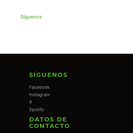
Síguenos
SÍGUENOS
Facebook
Instagram
X
Spotify
DATOS DE
CONTACTO