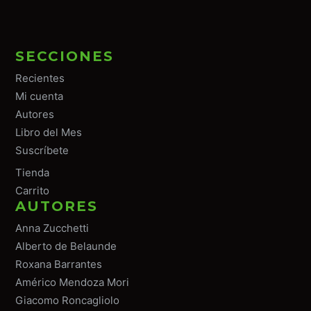
SECCIONES
Recientes
Mi cuenta
Autores
Libro del Mes
Suscríbete
Tiend
a
Carrito
AUTORES
Anna Zucchetti
Alberto de Belaunde
Roxana Barrantes
Américo Mendoza Mori
Giacomo Roncagliolo