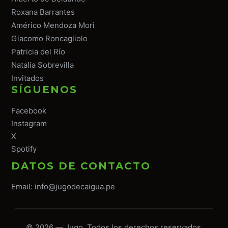
Roxana Barrantes
Américo Mendoza Mori
Giacomo Roncagliolo
Patricia del Río
Natalia Sobrevilla
Invitados
SÍGUENOS
Facebook
Instagram
X
Spotify
DATOS DE CONTACTO
Email:
info@jugodecaigua.pe
© 2026 — Jugo. Todos los derechos reservados.