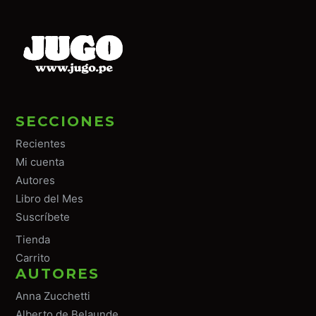
SECCIONES
Recientes
Mi cuenta
Autores
Libro del Mes
Suscríbete
Tiend
a
Carrito
AUTORES
Anna Zucchetti
Alberto de Belaunde