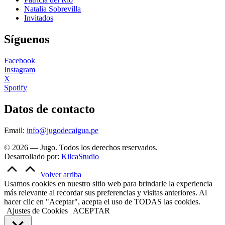
Natalia Sobrevilla
Invitados
Síguenos
Facebook
Instagram
X
Spotify
Datos de contacto
Email:
info@jugodecaigua.pe
© 2026 — Jugo. Todos los derechos reservados.
Desarrollado por:
KilcaStudio
Volver arriba
Usamos cookies en nuestro sitio web para brindarle la experiencia
más relevante al recordar sus preferencias y visitas anteriores. Al
hacer clic en "Aceptar", acepta el uso de TODAS las cookies.
Ajustes de Cookies
ACEPTAR