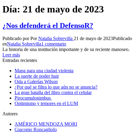
Día:
21 de mayo de 2023
¿Nos defenderá el DefensoR?
Publicado por
Por
Natalia Sobrevilla
21 de mayo de 2023
Publicado
en
Natalia Sobrevilla
1 comentario
La historia de una institución importante y de su reciente manoseo.
Leer más
Entradas recientes
Mapa para una ciudad violenta
La suerte de poder huir
Oda a Galerías Wilson
¿Por qué se filtra lo que aún no se anuncia?
La gran batalla del libro contra el celular
Pirocumulonimbus
Optimismo y temores en el LUM
Autores
AMÉRICO MENDOZA MORI
Giacomo Roncagliolo