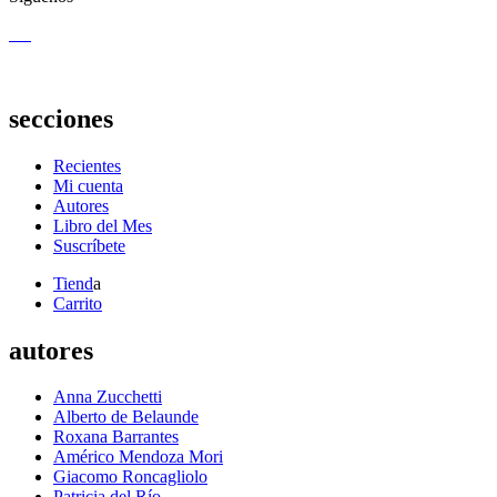
secciones
Recientes
Mi cuenta
Autores
Libro del Mes
Suscríbete
Tiend
a
Carrito
autores
Anna Zucchetti
Alberto de Belaunde
Roxana Barrantes
Américo Mendoza Mori
Giacomo Roncagliolo
Patricia del Río