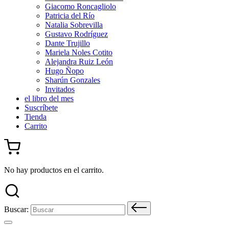
Giacomo Roncagliolo
Patricia del Río
Natalia Sobrevilla
Gustavo Rodríguez
Dante Trujillo
Mariela Noles Cotito
Alejandra Ruiz León
Hugo Ñopo
Sharún Gonzales
Invitados
el libro del mes
Suscríbete
Tienda
Carrito
No hay productos en el carrito.
Buscar: