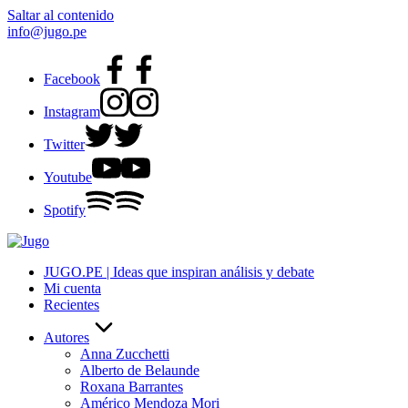
Saltar al contenido
info@jugo.pe
Facebook
Instagram
Twitter
Youtube
Spotify
JUGO.PE | Ideas que inspiran análisis y debate
Mi cuenta
Recientes
Autores
Anna Zucchetti
Alberto de Belaunde
Roxana Barrantes
Américo Mendoza Mori