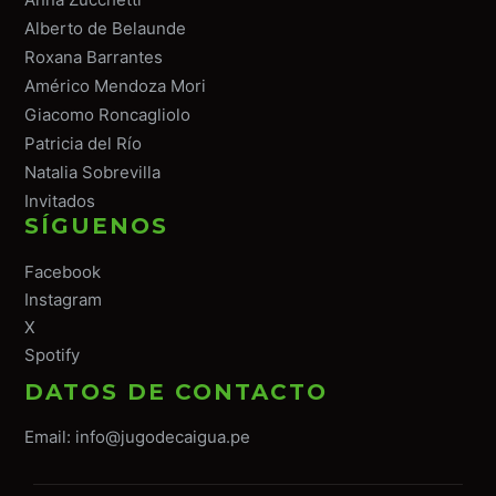
Alberto de Belaunde
Roxana Barrantes
Américo Mendoza Mori
Giacomo Roncagliolo
Patricia del Río
Natalia Sobrevilla
Invitados
SÍGUENOS
Facebook
Instagram
X
Spotify
DATOS DE CONTACTO
Email:
info@jugodecaigua.pe