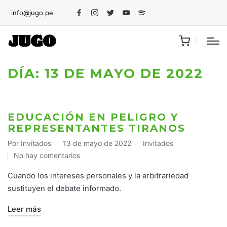
info@jugo.pe
Facebook
Instagram
Twitter
Youtube
Spotify
DÍA:
13 DE MAYO DE 2022
EDUCACIÓN EN PELIGRO Y
REPRESENTANTES TIRANOS
Por
Invitados
13 de mayo de 2022
Invitados
Publicado
Publicado
No hay comentarios
por
en
Cuando los intereses personales y la arbitrariedad
sustituyen el debate informado.
Leer más