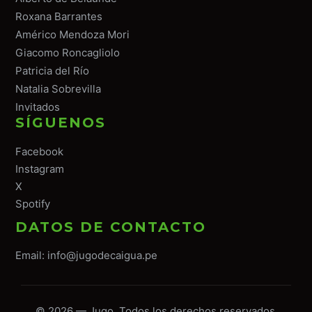
Roxana Barrantes
Américo Mendoza Mori
Giacomo Roncagliolo
Patricia del Río
Natalia Sobrevilla
Invitados
SÍGUENOS
Facebook
Instagram
X
Spotify
DATOS DE CONTACTO
Email:
info@jugodecaigua.pe
© 2026 — Jugo. Todos los derechos reservados.