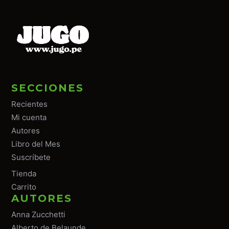
SECCIONES
Recientes
Mi cuenta
Autores
Libro del Mes
Suscríbete
Tiend
a
Carrito
AUTORES
Anna Zucchetti
Alberto de Belaunde