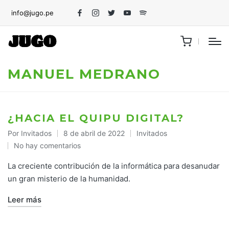
info@jugo.pe
Facebook
Instagram
Twitter
Youtube
Spotify
MANUEL MEDRANO
¿HACIA EL QUIPU DIGITAL?
Por
Invitados
8 de abril de 2022
Invitados
Publicado
Publicado
No hay comentarios
por
en
La creciente contribución de la informática para desanudar
un gran misterio de la humanidad.
Leer más