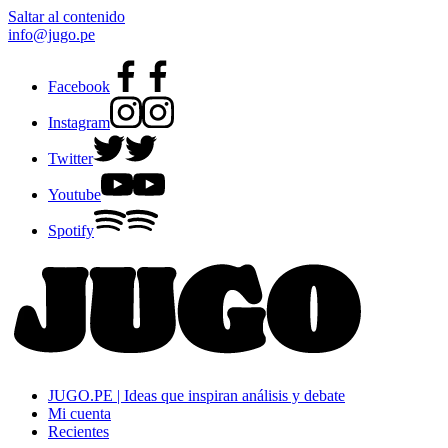
Saltar al contenido
info@jugo.pe
Facebook
Instagram
Twitter
Youtube
Spotify
JUGO.PE | Ideas que inspiran análisis y debate
Mi cuenta
Recientes