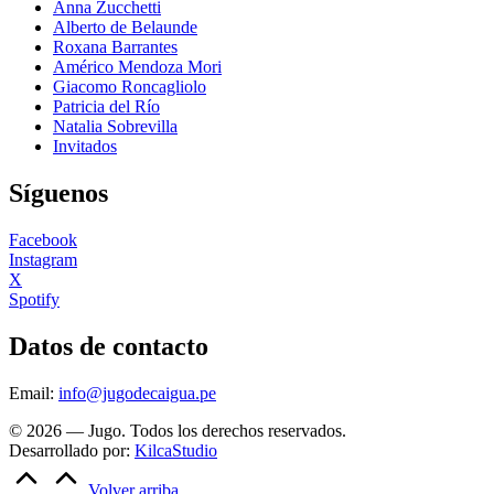
Anna Zucchetti
Alberto de Belaunde
Roxana Barrantes
Américo Mendoza Mori
Giacomo Roncagliolo
Patricia del Río
Natalia Sobrevilla
Invitados
Síguenos
Facebook
Instagram
X
Spotify
Datos de contacto
Email:
info@jugodecaigua.pe
© 2026 — Jugo. Todos los derechos reservados.
Desarrollado por:
KilcaStudio
Volver arriba