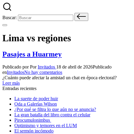
Buscar:
Lima vs regiones
Pasajes a Huarmey
Publicado por
Por
Invitados
18 de abril de 2026
Publicado
en
Invitados
No hay comentarios
¿Cuánto puede afectar la amistad un chat en época electoral?
Leer más
Entradas recientes
La suerte de poder huir
Oda a Galerías Wilson
¿Por qué se filtra lo que aún no se anuncia?
La gran batalla del libro contra el celular
Pirocumulonimbus
Optimismo y temores en el LUM
El sermón incómodo