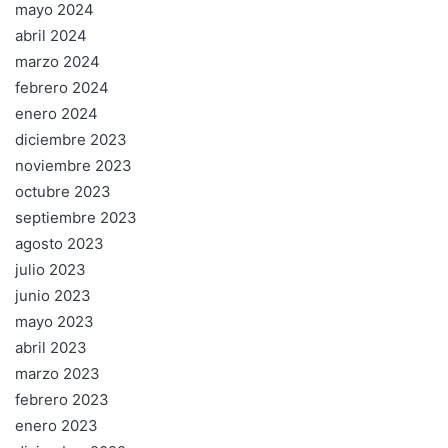
mayo 2024
abril 2024
marzo 2024
febrero 2024
enero 2024
diciembre 2023
noviembre 2023
octubre 2023
septiembre 2023
agosto 2023
julio 2023
junio 2023
mayo 2023
abril 2023
marzo 2023
febrero 2023
enero 2023