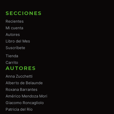
SECCIONES
Recientes
Mi cuenta
Autores
Libro del Mes
Suscríbete
Tiend
a
Carrito
AUTORES
Anna Zucchetti
Alberto de Belaunde
Roxana Barrantes
Américo Mendoza Mori
Giacomo Roncagliolo
Patricia del Río