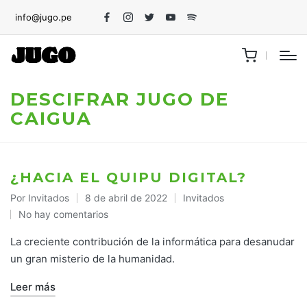
info@jugo.pe
Facebook
Instagram
Twitter
Youtube
Spotify
DESCIFRAR JUGO DE
CAIGUA
¿HACIA EL QUIPU DIGITAL?
Por
Invitados
8 de abril de 2022
Invitados
Publicado
Publicado
No hay comentarios
por
en
La creciente contribución de la informática para desanudar
un gran misterio de la humanidad.
Leer más