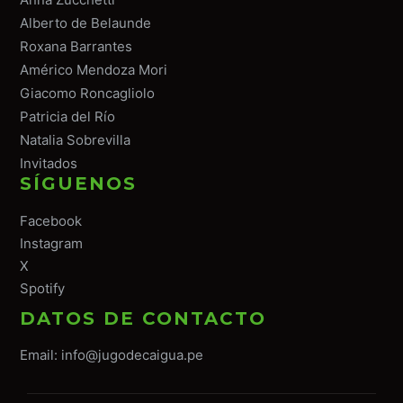
Alberto de Belaunde
Roxana Barrantes
Américo Mendoza Mori
Giacomo Roncagliolo
Patricia del Río
Natalia Sobrevilla
Invitados
SÍGUENOS
Facebook
Instagram
X
Spotify
DATOS DE CONTACTO
Email:
info@jugodecaigua.pe