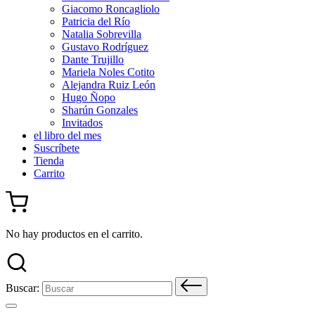
Giacomo Roncagliolo
Patricia del Río
Natalia Sobrevilla
Gustavo Rodríguez
Dante Trujillo
Mariela Noles Cotito
Alejandra Ruiz León
Hugo Ñopo
Sharún Gonzales
Invitados
el libro del mes
Suscríbete
Tienda
Carrito
No hay productos en el carrito.
Buscar: