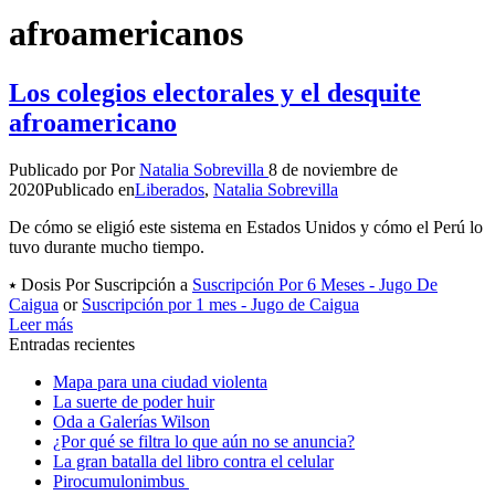
afroamericanos
Los colegios electorales y el desquite
afroamericano
Publicado por
Por
Natalia Sobrevilla
8 de noviembre de
2020
Publicado en
Liberados
,
Natalia Sobrevilla
De cómo se eligió este sistema en Estados Unidos y cómo el Perú lo
tuvo durante mucho tiempo.
⭑ Dosis Por Suscripción a
Suscripción Por 6 Meses - Jugo De
Caigua
or
Suscripción por 1 mes - Jugo de Caigua
Leer más
Entradas recientes
Mapa para una ciudad violenta
La suerte de poder huir
Oda a Galerías Wilson
¿Por qué se filtra lo que aún no se anuncia?
La gran batalla del libro contra el celular
Pirocumulonimbus