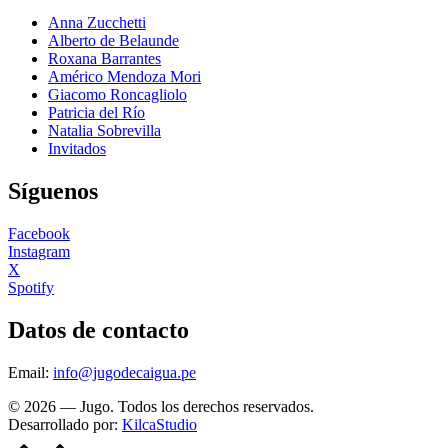
Anna Zucchetti
Alberto de Belaunde
Roxana Barrantes
Américo Mendoza Mori
Giacomo Roncagliolo
Patricia del Río
Natalia Sobrevilla
Invitados
Síguenos
Facebook
Instagram
X
Spotify
Datos de contacto
Email:
info@jugodecaigua.pe
© 2026 — Jugo. Todos los derechos reservados.
Desarrollado por:
KilcaStudio