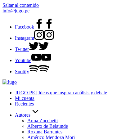
Saltar al contenido
info@jugo.pe
Facebook
Instagram
Twitter
Youtube
Spotify
JUGO.PE | Ideas que inspiran análisis y debate
Mi cuenta
Recientes
Autores
Anna Zucchetti
Alberto de Belaunde
Roxana Barrantes
Américo Mendoza Mori