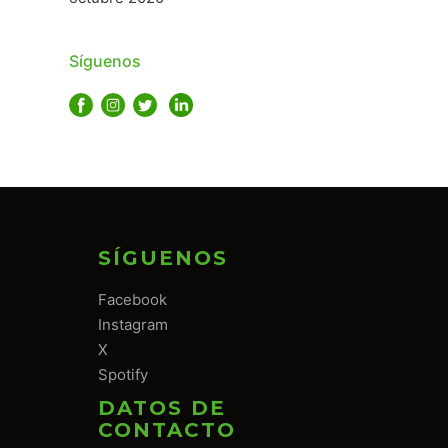
Síguenos
SÍGUENOS
Facebook
Instagram
X
Spotify
DATOS DE
CONTACTO