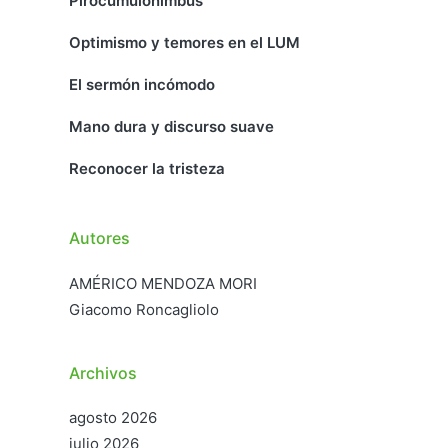
Pirocumulonimbus
Optimismo y temores en el LUM
El sermón incómodo
Mano dura y discurso suave
Reconocer la tristeza
Autores
AMÉRICO MENDOZA MORI
Giacomo Roncagliolo
Archivos
agosto 2026
julio 2026