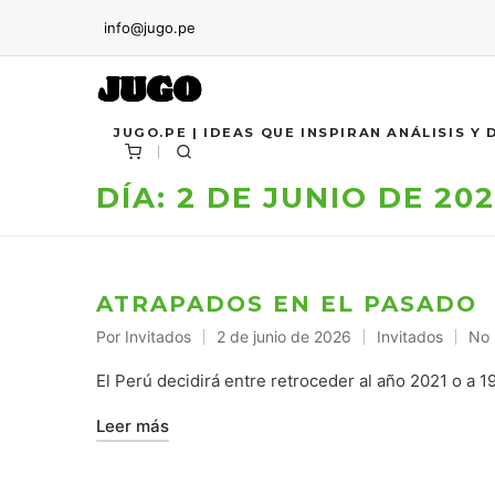
info@jugo.pe
JUGO.PE | IDEAS QUE INSPIRAN ANÁLISIS Y
DÍA:
2 DE JUNIO DE 20
ATRAPADOS EN EL PASADO
Por
Invitados
2 de junio de 2026
Invitados
No 
Publicado
Publicado
por
en
El Perú decidirá entre retroceder al año 2021 o a 1
Leer más