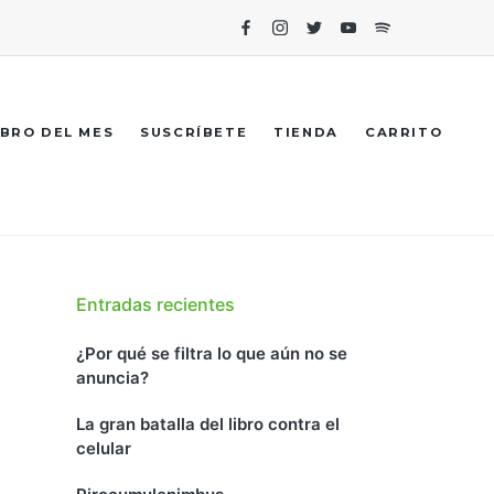
Facebook
Instagram
Twitter
Youtube
Spotify
IBRO DEL MES
SUSCRÍBETE
TIENDA
CARRITO
Entradas recientes
¿Por qué se filtra lo que aún no se
anuncia?
La gran batalla del libro contra el
celular