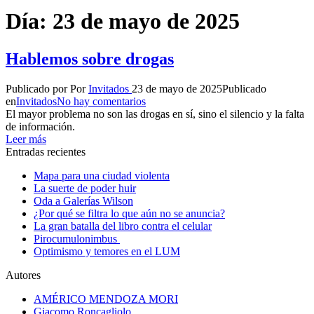
Día:
23 de mayo de 2025
Hablemos sobre drogas
Publicado por
Por
Invitados
23 de mayo de 2025
Publicado
en
Invitados
No hay comentarios
El mayor problema no son las drogas en sí, sino el silencio y la falta
de información.
Leer más
Entradas recientes
Mapa para una ciudad violenta
La suerte de poder huir
Oda a Galerías Wilson
¿Por qué se filtra lo que aún no se anuncia?
La gran batalla del libro contra el celular
Pirocumulonimbus
Optimismo y temores en el LUM
Autores
AMÉRICO MENDOZA MORI
Giacomo Roncagliolo