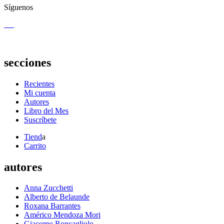
Síguenos
secciones
Recientes
Mi cuenta
Autores
Libro del Mes
Suscríbete
Tiend
a
Carrito
autores
Anna Zucchetti
Alberto de Belaunde
Roxana Barrantes
Américo Mendoza Mori
Giacomo Roncagliolo