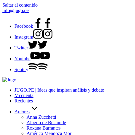
Saltar al contenido
info@jugo.pe
Facebook
Instagram
Twitter
Youtube
Spotify
JUGO.PE | Ideas que inspiran análisis y debate
Mi cuenta
Recientes
Autores
Anna Zucchetti
Alberto de Belaunde
Roxana Barrantes
Américo Mendoza Mori