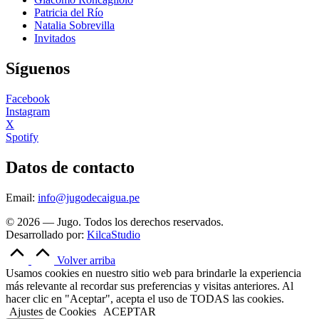
Patricia del Río
Natalia Sobrevilla
Invitados
Síguenos
Facebook
Instagram
X
Spotify
Datos de contacto
Email:
info@jugodecaigua.pe
© 2026 — Jugo. Todos los derechos reservados.
Desarrollado por:
KilcaStudio
Volver arriba
Usamos cookies en nuestro sitio web para brindarle la experiencia
más relevante al recordar sus preferencias y visitas anteriores. Al
hacer clic en "Aceptar", acepta el uso de TODAS las cookies.
Ajustes de Cookies
ACEPTAR