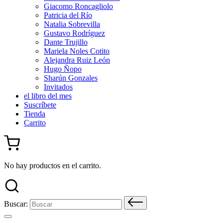
Giacomo Roncagliolo
Patricia del Río
Natalia Sobrevilla
Gustavo Rodríguez
Dante Trujillo
Mariela Noles Cotito
Alejandra Ruiz León
Hugo Ñopo
Sharún Gonzales
Invitados
el libro del mes
Suscríbete
Tienda
Carrito
No hay productos en el carrito.
Buscar: