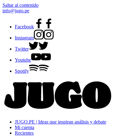
Saltar al contenido
info@jugo.pe
Facebook
Instagram
Twitter
Youtube
Spotify
JUGO.PE | Ideas que inspiran análisis y debate
Mi cuenta
Recientes