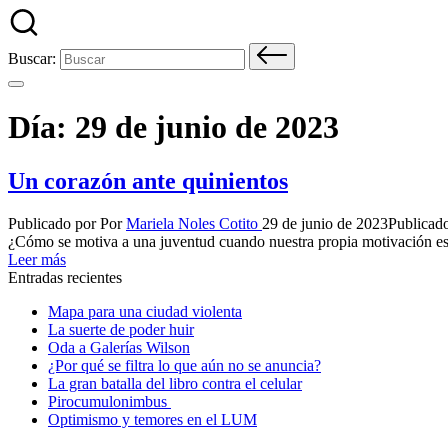
Buscar:
Día:
29 de junio de 2023
Un corazón ante quinientos
Publicado por
Por
Mariela Noles Cotito
29 de junio de 2023
Publicad
¿Cómo se motiva a una juventud cuando nuestra propia motivación es
Leer más
Entradas recientes
Mapa para una ciudad violenta
La suerte de poder huir
Oda a Galerías Wilson
¿Por qué se filtra lo que aún no se anuncia?
La gran batalla del libro contra el celular
Pirocumulonimbus
Optimismo y temores en el LUM