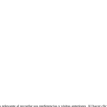
relevante al recordar sus preferencias y visitas anteriores. Al hacer c