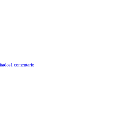
itados
1 comentario