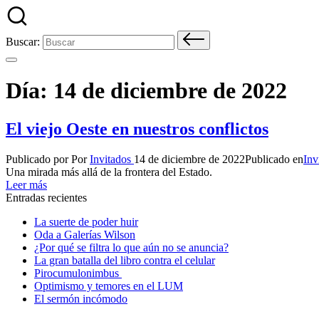
Buscar:
Día:
14 de diciembre de 2022
El viejo Oeste en nuestros conflictos
Publicado por
Por
Invitados
14 de diciembre de 2022
Publicado en
Inv
Una mirada más allá de la frontera del Estado.
Leer más
Entradas recientes
La suerte de poder huir
Oda a Galerías Wilson
¿Por qué se filtra lo que aún no se anuncia?
La gran batalla del libro contra el celular
Pirocumulonimbus
Optimismo y temores en el LUM
El sermón incómodo