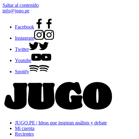
Saltar al contenido
info@jugo.pe
Facebook
Instagram
Twitter
Youtube
Spotify
JUGO.PE | Ideas que inspiran análisis y debate
Mi cuenta
Recientes