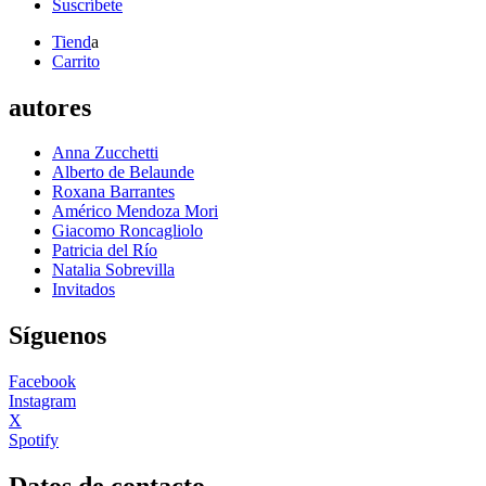
Suscríbete
Tiend
a
Carrito
autores
Anna Zucchetti
Alberto de Belaunde
Roxana Barrantes
Américo Mendoza Mori
Giacomo Roncagliolo
Patricia del Río
Natalia Sobrevilla
Invitados
Síguenos
Facebook
Instagram
X
Spotify