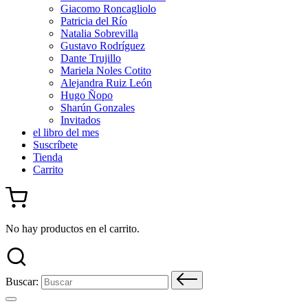
Giacomo Roncagliolo
Patricia del Río
Natalia Sobrevilla
Gustavo Rodríguez
Dante Trujillo
Mariela Noles Cotito
Alejandra Ruiz León
Hugo Ñopo
Sharún Gonzales
Invitados
el libro del mes
Suscríbete
Tienda
Carrito
No hay productos en el carrito.
Buscar: