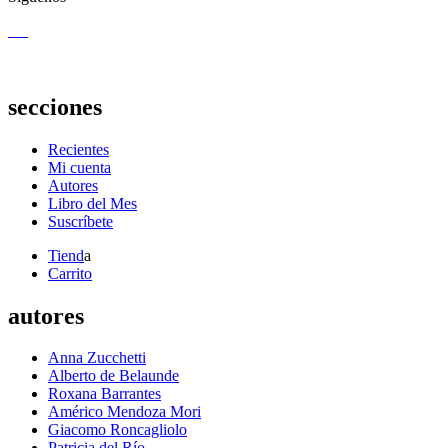
secciones
Recientes
Mi cuenta
Autores
Libro del Mes
Suscríbete
Tiend
a
Carrito
autores
Anna Zucchetti
Alberto de Belaunde
Roxana Barrantes
Américo Mendoza Mori
Giacomo Roncagliolo
Patricia del Río