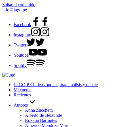
Saltar al contenido
info@jugo.pe
Facebook
Instagram
Twitter
Youtube
Spotify
JUGO.PE | Ideas que inspiran análisis y debate
Mi cuenta
Recientes
Autores
Anna Zucchetti
Alberto de Belaunde
Roxana Barrantes
Américo Mendoza Mori