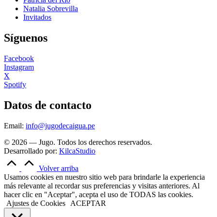
Natalia Sobrevilla
Invitados
Síguenos
Facebook
Instagram
X
Spotify
Datos de contacto
Email:
info@jugodecaigua.pe
© 2026 — Jugo. Todos los derechos reservados.
Desarrollado por:
KilcaStudio
Volver arriba
Usamos cookies en nuestro sitio web para brindarle la experiencia
más relevante al recordar sus preferencias y visitas anteriores. Al
hacer clic en "Aceptar", acepta el uso de TODAS las cookies.
Ajustes de Cookies
ACEPTAR