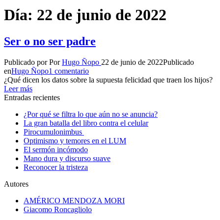
Día:
22 de junio de 2022
Ser o no ser padre
Publicado por
Por
Hugo Ñopo
22 de junio de 2022
Publicado
en
Hugo Ñopo
1 comentario
¿Qué dicen los datos sobre la supuesta felicidad que traen los hijos?
Leer más
Entradas recientes
¿Por qué se filtra lo que aún no se anuncia?
La gran batalla del libro contra el celular
Pirocumulonimbus
Optimismo y temores en el LUM
El sermón incómodo
Mano dura y discurso suave
Reconocer la tristeza
Autores
AMÉRICO MENDOZA MORI
Giacomo Roncagliolo