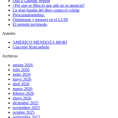
Oda a Galerías Wilson
¿Por qué se filtra lo que aún no se anuncia?
La gran batalla del libro contra el celular
Pirocumulonimbus
Optimismo y temores en el LUM
El sermón incómodo
Autores
AMÉRICO MENDOZA MORI
Giacomo Roncagliolo
Archivos
agosto 2026
julio 2026
junio 2026
mayo 2026
abril 2026
marzo 2026
febrero 2026
enero 2026
diciembre 2025
noviembre 2025
octubre 2025
septiembre 2025