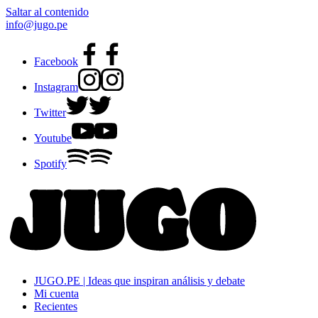
Saltar al contenido
info@jugo.pe
Facebook
Instagram
Twitter
Youtube
Spotify
JUGO.PE | Ideas que inspiran análisis y debate
Mi cuenta
Recientes