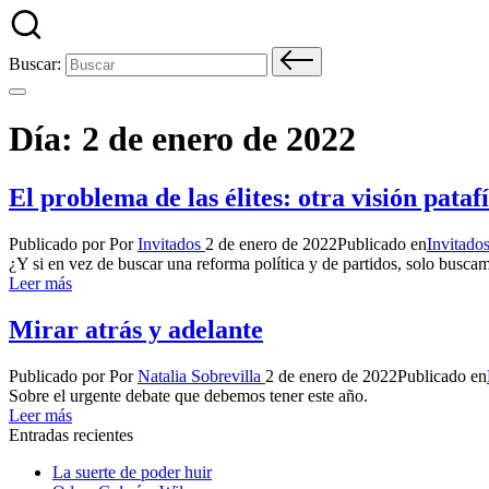
Buscar:
Día:
2 de enero de 2022
El problema de las élites: otra visión patafí
Publicado por
Por
Invitados
2 de enero de 2022
Publicado en
Invitado
¿Y si en vez de buscar una reforma política y de partidos, solo busca
Leer más
Mirar atrás y adelante
Publicado por
Por
Natalia Sobrevilla
2 de enero de 2022
Publicado en
Sobre el urgente debate que debemos tener este año.
Leer más
Entradas recientes
La suerte de poder huir