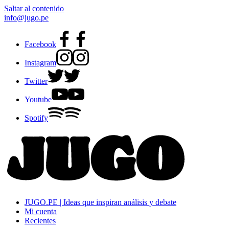
Saltar al contenido
info@jugo.pe
Facebook
Instagram
Twitter
Youtube
Spotify
JUGO.PE | Ideas que inspiran análisis y debate
Mi cuenta
Recientes