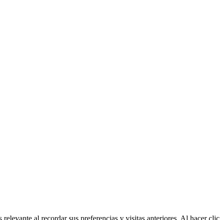
relevante al recordar sus preferencias y visitas anteriores. Al hacer c