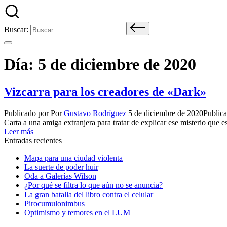
Buscar:
Día:
5 de diciembre de 2020
Vizcarra para los creadores de «Dark»
Publicado por
Por
Gustavo Rodríguez
5 de diciembre de 2020
Public
Carta a una amiga extranjera para tratar de explicar ese misterio que e
Leer más
Entradas recientes
Mapa para una ciudad violenta
La suerte de poder huir
Oda a Galerías Wilson
¿Por qué se filtra lo que aún no se anuncia?
La gran batalla del libro contra el celular
Pirocumulonimbus
Optimismo y temores en el LUM