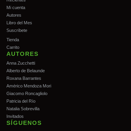
Mi cuenta
Autores
Libro del Mes
Suscríbete
Tiend
a
Carrito
AUTORES
Anna Zucchetti
Alberto de Belaunde
Roxana Barrantes
Américo Mendoza Mori
Giacomo Roncagliolo
Patricia del Río
Natalia Sobrevilla
Invitados
SÍGUENOS