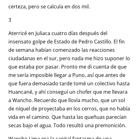
certeza, pero se calcula en dos mil.
3
Aterricé en Juliaca cuatro días después del
insensato golpe de Estado de Pedro Castillo. El fin
de semana habían comenzado las reacciones
ciudadanas en el sur, pero nada me hizo suponer lo
que estaba por pasar. Pronto me di cuenta de que
me sería imposible llegar a Puno, así que antes de
que fuera demasiado tarde tomé un colectivo hasta
Huancané, y ahí conseguí un chofer que me llevara
a Wancho. Recuerdo que llovía mucho, que un sol
de níquel de proyectaba en los cerros, que no había
vida en el camino. Que hasta las queñuas parecían
secas bajo el agua. Todo resultó una premonición.
Wancho Lima era la capital fantasma de una