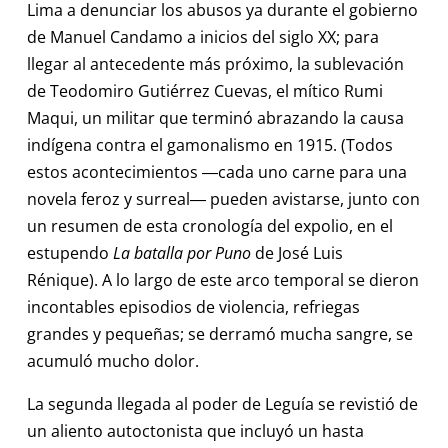
Lima a denunciar los abusos ya durante el gobierno
de Manuel Candamo a inicios del siglo XX; para
llegar al antecedente más próximo, la sublevación
de Teodomiro Gutiérrez Cuevas, el mítico Rumi
Maqui, un militar que terminó abrazando la causa
indígena contra el gamonalismo en 1915. (Todos
estos acontecimientos ―cada uno carne para una
novela feroz y surreal― pueden avistarse, junto con
un resumen de esta cronología del expolio, en el
estupendo
La batalla por Puno
de José Luis
Rénique). A lo largo de este arco temporal se dieron
incontables episodios de violencia, refriegas
grandes y pequeñas; se derramó mucha sangre, se
acumuló mucho dolor.
La segunda llegada al poder de Leguía se revistió de
un aliento autoctonista que incluyó un hasta