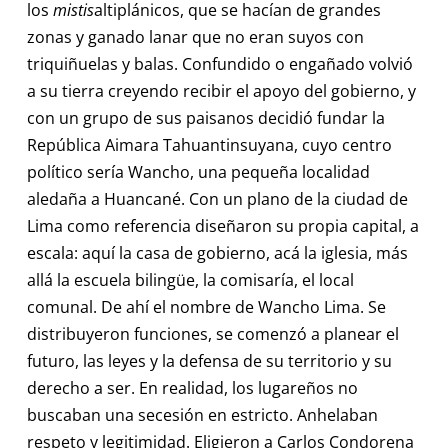
los
mistis
altiplánicos, que se hacían de grandes
zonas y ganado lanar que no eran suyos con
triquiñuelas y balas. Confundido o engañado volvió
a su tierra creyendo recibir el apoyo del gobierno, y
con un grupo de sus paisanos decidió fundar la
República Aimara Tahuantinsuyana, cuyo centro
político sería Wancho, una pequeña localidad
aledaña a Huancané. Con un plano de la ciudad de
Lima como referencia diseñaron su propia capital, a
escala: aquí la casa de gobierno, acá la iglesia, más
allá la escuela bilingüe, la comisaría, el local
comunal. De ahí el nombre de Wancho Lima. Se
distribuyeron funciones, se comenzó a planear el
futuro, las leyes y la defensa de su territorio y su
derecho a ser. En realidad, los lugareños no
buscaban una secesión en estricto. Anhelaban
respeto y legitimidad. Eligieron a Carlos Condorena