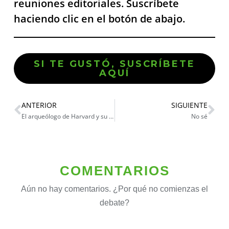
reuniones editoriales. Suscríbete
haciendo clic en el botón de abajo.
SI TE GUSTÓ, SUSCRÍBETE
AQUÍ
ANTERIOR
SIGUIENTE
El arqueólogo de Harvard y su casa en Lima
No sé
COMENTARIOS
Aún no hay comentarios. ¿Por qué no comienzas el
debate?