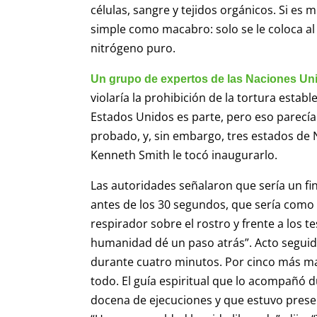
células, sangre y tejidos orgánicos. Si es 
simple como macabro: solo se le coloca al 
nitrógeno puro.
Un grupo de expertos de las Naciones Un
violaría la prohibición de la tortura estab
Estados Unidos es parte, pero eso parecía
probado, y, sin embargo, tres estados de 
Kenneth Smith le tocó inaugurarlo.
Las autoridades señalaron que sería un fin
antes de los 30 segundos, que sería como 
respirador sobre el rostro y frente a los t
humanidad dé un paso atrás”. Acto seguid
durante cuatro minutos. Por cinco más ma
todo. El guía espiritual que lo acompañó d
docena de ejecuciones y que estuvo prese