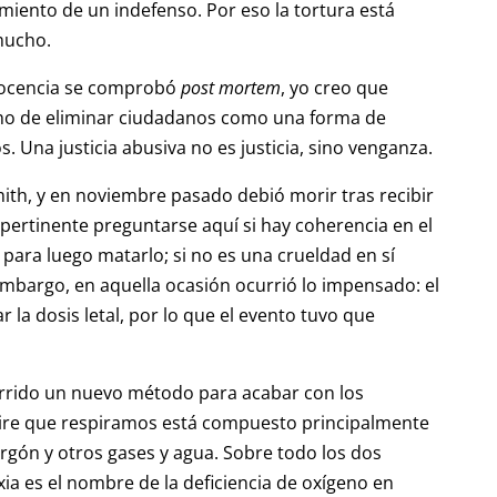
miento de un indefenso. Por eso la tortura está
mucho.
nocencia se comprobó
post mortem
, yo creo que
cho de eliminar ciudadanos como una forma de
 Una justicia abusiva no es justicia, sino venganza.
Smith, y en noviembre pasado debió morir tras recibir
a pertinente preguntarse aquí si hay coherencia en el
ara luego matarlo; si no es una crueldad en sí
 embargo, en aquella ocasión ocurrió lo impensado: el
r la dosis letal, por lo que el evento tuvo que
currido un nuevo método para acabar con los
 aire que respiramos está compuesto principalmente
rgón y otros gases y agua. Sobre todo los dos
xia es el nombre de la deficiencia de oxígeno en