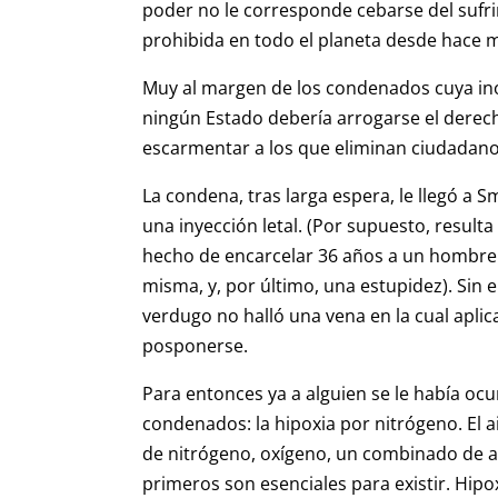
poder no le corresponde cebarse del sufri
prohibida en todo el planeta desde hace 
Muy al margen de los condenados cuya i
ningún Estado debería arrogarse el dere
escarmentar a los que eliminan ciudadanos.
La condena, tras larga espera, le llegó a 
una inyección letal. (Por supuesto, result
hecho de encarcelar 36 años a un hombre p
misma, y, por último, una estupidez). Sin
verdugo no halló una vena en la cual aplica
posponerse.
Para entonces ya a alguien se le había o
condenados: la hipoxia por nitrógeno. El
de nitrógeno, oxígeno, un combinado de a
primeros son esenciales para existir. Hipo