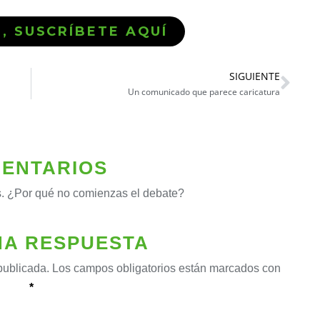
Ó, SUSCRÍBETE AQUÍ
SIGUIENTE
Un comunicado que parece caricatura
ENTARIOS
. ¿Por qué no comienzas el debate?
NA RESPUESTA
publicada.
Los campos obligatorios están marcados con
*