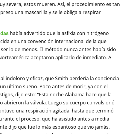
muy severa, estos mueren. Así, el procedimiento es tan
preso una mascarilla y se le obliga a respirar
había advertido que la asfixia con nitrógeno
idas
lecida en una convención internacional de la que
 ser lo de menos. El método nunca antes había sido
Norteamérica aceptaron aplicarlo de inmediato. A
al indoloro y eficaz, que Smith perdería la conciencia
un último sueño. Poco antes de morir, ya con el
estigos, dijo esto: “Esta noche Alabama hace que la
o abrieron la válvula. Luego su cuerpo convulsionó
ntuvo una respiración agitada, hasta que terminó
urante el proceso, que ha asistido antes a media
nte dijo que fue lo más espantoso que vio jamás.