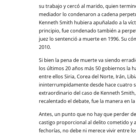
su trabajo y cercó al marido, quien termin
mediador lo condenaron a cadena perpetua
Kenneth Smith hubiera apuñalado a la víc
principio, fue condenado también a perpet
juez lo sentenció a muerte en 1996. Su có
2010.
Si bien la pena de muerte va siendo erra
los últimos 20 años más 50 gobiernos la 
entre ellos Siria, Corea del Norte, Irán, L
ininterrumpidamente desde hace cuatro sig
extraordinario del caso de Kenneth Smith, 
recalentado el debate, fue la manera en la
Antes, un punto que no hay que perder de 
castigo proporcional al delito cometido y 
fechorías, no debe ni merece vivir entre l