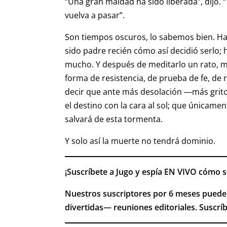
“Una gran maldad ha sido liberada”, dijo.
vuelva a pasar”.
Son tiempos oscuros, lo sabemos bien. H
sido padre recién cómo así decidió serlo; h
mucho. Y después de meditarlo un rato, me
forma de resistencia, de prueba de fe, d
decir que ante más desolación ―más grit
el destino con la cara al sol; que únicam
salvará de esta tormenta.
Y solo así la muerte no tendrá dominio.
¡Suscríbete a Jugo y espía EN VIVO cómo s
Nuestros suscriptores por 6 meses puede
divertidas— reuniones editoriales. Suscríb