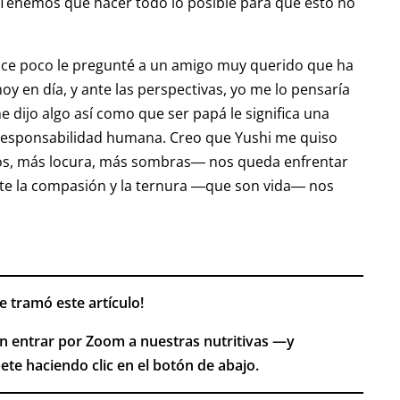
 “Tenemos que hacer todo lo posible para que esto no
ace poco le pregunté a un amigo muy querido que ha
oy en día, y ante las perspectivas, yo me lo pensaría
 dijo algo así como que ser papá le significa una
e responsabilidad humana. Creo que Yushi me quiso
os, más locura, más sombras― nos queda enfrentar
ente la compasión y la ternura ―que son vida― nos
e tramó este artículo!
n entrar por Zoom a nuestras nutritivas —y
ete haciendo clic en el botón de abajo.