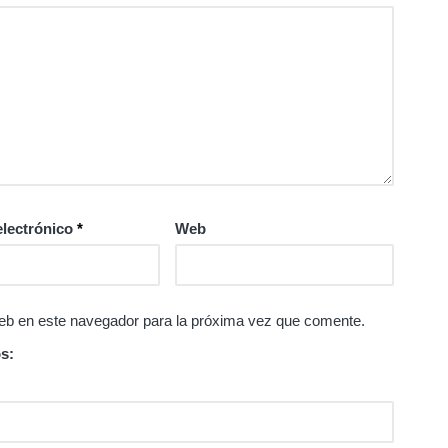
electrónico
*
Web
eb en este navegador para la próxima vez que comente.
s: