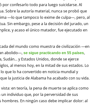
ó por confesarlo todo para luego suicidarse. Al
. Sobre la autoría material, nunca se probó que
tima ―lo que tampoco lo exime de culpa―, pero, al
ua. Sin embargo, pese a la decisión del jurado, un
mplice, y acaso el único matador, fue ejecutado en
dicada del mundo como muestra de civilización ―en
han abolido―,
,
se sigue practicando en 55 países
ibia, Sudán… y Estados Unidos, donde se ejerce
los, al menos hoy, en la mitad de sus estados. Lo
lo que lo ha convertido en noticia mundial y
 que la justicia de Alabama ha acabado con su vida.
vista: en teoría, la pena de muerte se aplica como
a un individuo que, por la perversidad de sus
os hombres. En ningún caso debe implicar dolor: al