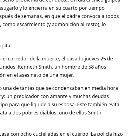
stigarlo y lo encierra en su cuarto por tiempo
después de semanas, en que el padre convoca a todos
y, como escarmiento (y admonición al resto), lo
pital.
 el corredor de la muerte, el pasado jueves 25 de
 Unidos, Kenneth Smith, un hombre de 58 años
ón en el asesinato de una mujer.
mo una de tantas que se condensaban en media hora
ery: un predicador con amante y muchas deudas
ipo para que liquide a su esposa. Este también evita
ata a dos pobres diablos, uno de ellos Smith,
casa con ocho cuchilladas en el cuerpo. La policía hizo