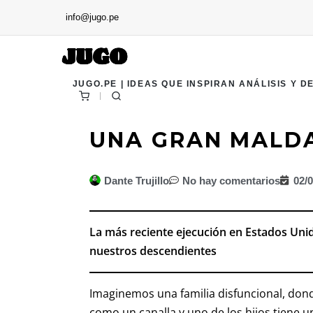
info@jugo.pe
JUGO.PE | IDEAS QUE INSPIRAN ANÁLISIS Y D
UNA GRAN MALDA
Dante Trujillo
No hay comentarios
02/
La más reciente ejecución en Estados Uni
nuestros descendientes
Imaginemos una familia disfuncional, don
como un canalla y uno de los hijos tiene 