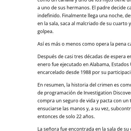
a uno de sus hermanos. El padre decide ca
indefinido. Finalmente llega una noche, 
en la sala, saca al malcriado de su cuarto 
golpea.
Así es más o menos como opera la pena ca
Después de casi tres décadas de espera en
enero fue ejecutado en Alabama, Estados
encarcelado desde 1988 por su participaci
En resumen, la historia del crimen es co
de programación de Investigation Discov
compra un seguro de vida y pacta con un t
ensuciarse las manos y, a su vez, subcontr
entonces de solo 22 años.
La señora fue encontrada en la sala de su 