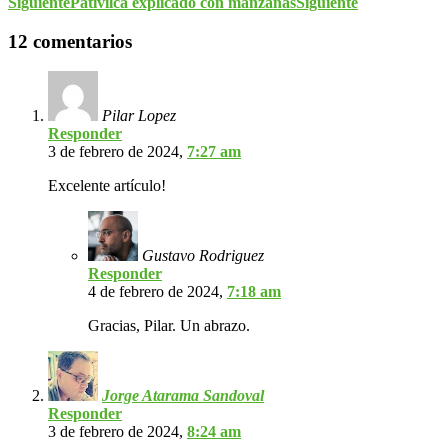
Siguiente
Pativilca explicado con manzanas
Siguiente
12 comentarios
Pilar Lopez
Responder
3 de febrero de 2024,
7:27 am
Excelente artículo!
Gustavo Rodriguez
Responder
4 de febrero de 2024,
7:18 am
Gracias, Pilar. Un abrazo.
Jorge Atarama Sandoval
Responder
3 de febrero de 2024,
8:24 am