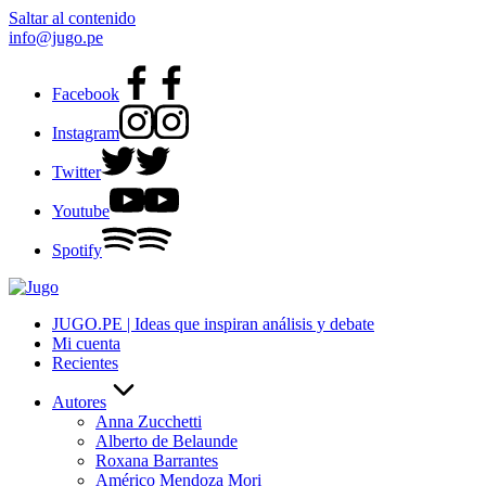
Saltar al contenido
info@jugo.pe
Facebook
Instagram
Twitter
Youtube
Spotify
JUGO.PE | Ideas que inspiran análisis y debate
Mi cuenta
Recientes
Autores
Anna Zucchetti
Alberto de Belaunde
Roxana Barrantes
Américo Mendoza Mori