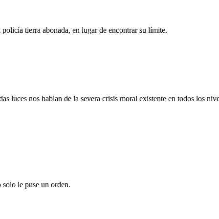
policía tierra abonada, en lugar de encontrar su límite.
s luces nos hablan de la severa crisis moral existente en todos los niv
o solo le puse un orden.