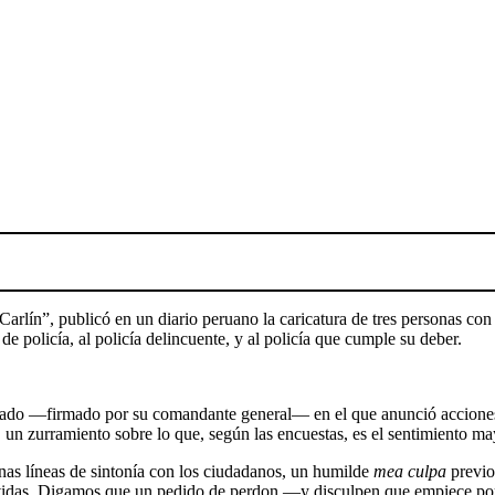
“Carlín”, publicó en un diario peruano la caricatura de tres personas co
 de policía, al policía delincuente, y al policía que cumple su deber.
cado —firmado por su comandante general— en el que anunció acciones l
 un zurramiento sobre lo que, según las encuestas, es el sentimiento ma
as líneas de sintonía con los ciudadanos, un humilde
mea culpa
previo
s vidas. Digamos que un pedido de perdon —y disculpen que empiece por