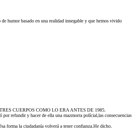
lgo de humor basado en una realidad innegable y que hemos vivido
,EN SUS TRES CUERPOS COMO LO ERA ANTES DE 1985.
tó por refundir y hacer de ella una mazmorra polícial,las consecuencias
forma la ciudadanía volverá a tener confianza.He dicho.