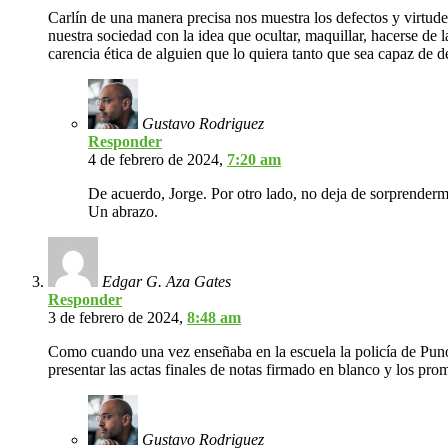
Carlín de una manera precisa nos muestra los defectos y virtudes
nuestra sociedad con la idea que ocultar, maquillar, hacerse de 
carencia ética de alguien que lo quiera tanto que sea capaz de d
Gustavo Rodriguez
Responder
4 de febrero de 2024,
7:20 am
De acuerdo, Jorge. Por otro lado, no deja de sorprenderme
Un abrazo.
Edgar G. Aza Gates
Responder
3 de febrero de 2024,
8:48 am
Como cuando una vez enseñaba en la escuela la policía de Puno, 
presentar las actas finales de notas firmado en blanco y los pr
Gustavo Rodriguez