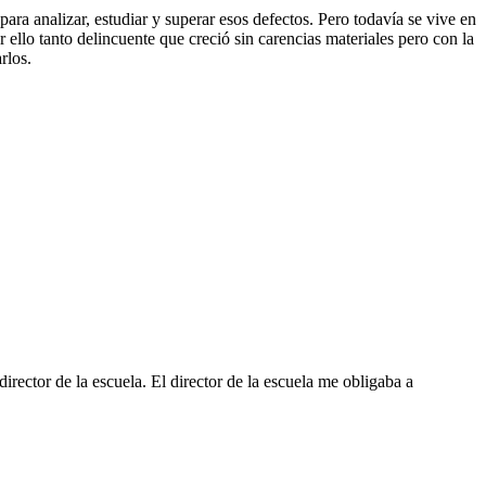
ara analizar, estudiar y superar esos defectos. Pero todavía se vive en
 ello tanto delincuente que creció sin carencias materiales pero con la
rlos.
rector de la escuela. El director de la escuela me obligaba a