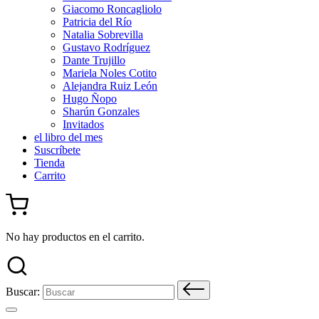
Giacomo Roncagliolo
Patricia del Río
Natalia Sobrevilla
Gustavo Rodríguez
Dante Trujillo
Mariela Noles Cotito
Alejandra Ruiz León
Hugo Ñopo
Sharún Gonzales
Invitados
el libro del mes
Suscríbete
Tienda
Carrito
No hay productos en el carrito.
Buscar: