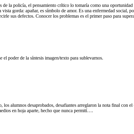
 de la policía, el pensamiento crítico lo tomaría como una oportunidad p
la vista gorda: apañar, es símbolo de amor. Es una enfermedad social, por
ecirle sus defectos. Conocer los problemas es el primer paso para supera
 el poder de la síntesis imagen/texto para sublevarnos.
los alumnos desaprobados, desafiantes arreglaron la nota final con el di
omedios en hoja aparte, hecho que nunca permití….