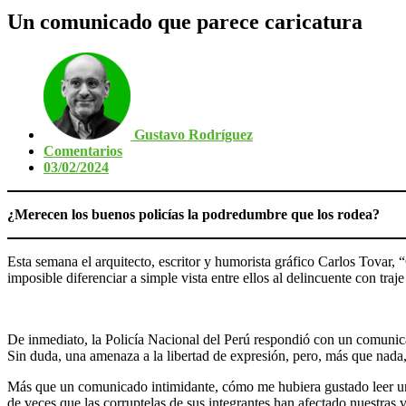
Un comunicado que parece caricatura
Gustavo Rodríguez
Comentarios
03/02/2024
¿Merecen los buenos policías la podredumbre que los rodea?
Esta semana el arquitecto, escritor y humorista gráfico Carlos Tovar, 
imposible diferenciar a simple vista entre ellos al delincuente con traje
De inmediato, la Policía Nacional del Perú respondió con un comuni
Sin duda, una amenaza a la libertad de expresión, pero, más que nada,
Más que un comunicado intimidante, cómo me hubiera gustado leer un
de veces que las corruptelas de sus integrantes han afectado nuestra