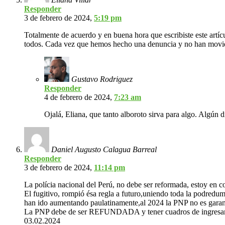
Responder
3 de febrero de 2024,
5:19 pm
Totalmente de acuerdo y en buena hora que escribiste este artí
todos. Cada vez que hemos hecho una denuncia y no han movi
Gustavo Rodriguez
Responder
4 de febrero de 2024,
7:23 am
Ojalá, Eliana, que tanto alboroto sirva para algo. Algún d
Daniel Augusto Calagua Barreal
Responder
3 de febrero de 2024,
11:14 pm
La polícia nacional del Perú, no debe ser reformada,
El fugitivo, rompió ésa regla a futuro,uniendo toda la podredum
han ido aumentando paulatinamente,al 2024 la PNP no es garant
La PNP debe de ser REFUNDADA y tener cuadros de ingresant
03.02.2024