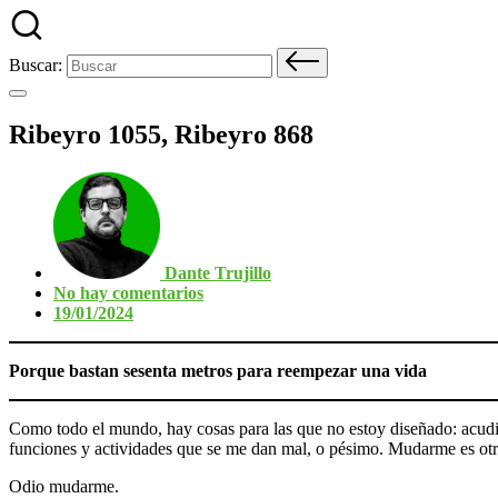
Buscar:
Ribeyro 1055, Ribeyro 868
Dante Trujillo
No hay comentarios
19/01/2024
Porque bastan sesenta metros para reempezar una vida
Como todo el mundo, hay cosas para las que no estoy diseñado: acudir 
funciones y actividades que se me dan mal, o pésimo. Mudarme es otr
Odio mudarme.