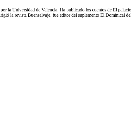
l por la Universidad de Valencia. Ha publicado los cuentos de El palacio 
dirigió la revista Buensalvaje, fue editor del suplemento El Dominical d