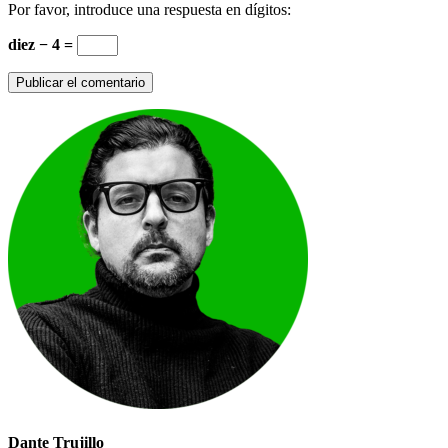
Por favor, introduce una respuesta en dígitos:
diez − 4 =
Dante Trujillo