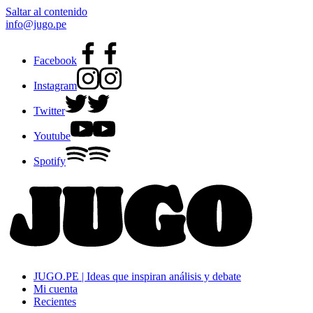
Saltar al contenido
info@jugo.pe
Facebook
Instagram
Twitter
Youtube
Spotify
JUGO.PE | Ideas que inspiran análisis y debate
Mi cuenta
Recientes