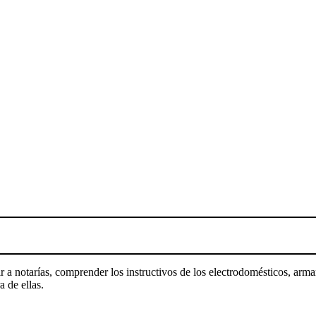
a notarías, comprender los instructivos de los electrodomésticos, armar
a de ellas.