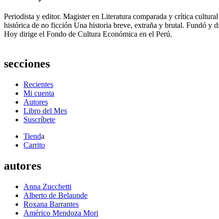
Periodista y editor. Magister en Literatura comparada y crítica cultura
histórica de no ficción Una historia breve, extraña y brutal. Fundó y 
Hoy dirige el Fondo de Cultura Económica en el Perú.
secciones
Recientes
Mi cuenta
Autores
Libro del Mes
Suscríbete
Tiend
a
Carrito
autores
Anna Zucchetti
Alberto de Belaunde
Roxana Barrantes
Américo Mendoza Mori