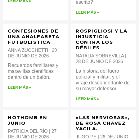
LEER MÁS »
escrito?
LEER MÁS »
CONFESIONES DE
ROSPIGLIOSI Y LA
UNA ANALFABETA
INJUSTICIA
FUTBOLÍSTICA
CONTRA LOS
DÉBILES
ANNA ZUCCHETTI
29
DE JUNIO DE 2026
NATALIA SOBREVILLA
28 DE JUNIO DE 2026
Recuerdos familiares y
La historia del fuero
maravillas científicas
policial y militar, y el
dentro de un balón.
viraje desconcertante de
LEER MÁS »
su mayor defensor.
LEER MÁS »
NOTHOMB EN
«LAS NERVIOSAS»,
JUNIO
DE ROSA CHÁVEZ
YACILA.
PATRICIA DEL RÍO
27
DE JUNIO DE 2026
JUGO.PE
26 DE JUNIO