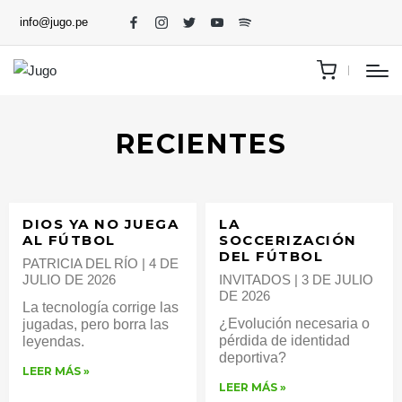
info@jugo.pe
RECIENTES
DIOS YA NO JUEGA
LA
AL FÚTBOL
SOCCERIZACIÓN
DEL FÚTBOL
PATRICIA DEL RÍO
4 DE
JULIO DE 2026
INVITADOS
3 DE JULIO
DE 2026
La tecnología corrige las
¿Evolución necesaria o
jugadas, pero borra las
pérdida de identidad
leyendas.
deportiva?
LEER MÁS »
LEER MÁS »