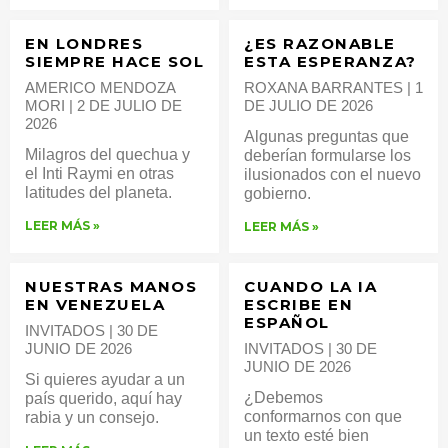
EN LONDRES
¿ES RAZONABLE
SIEMPRE HACE SOL
ESTA ESPERANZA?
AMERICO MENDOZA
ROXANA BARRANTES
1
MORI
2 DE JULIO DE
DE JULIO DE 2026
2026
Algunas preguntas que
Milagros del quechua y
deberían formularse los
el Inti Raymi en otras
ilusionados con el nuevo
latitudes del planeta.
gobierno.
LEER MÁS »
LEER MÁS »
NUESTRAS MANOS
CUANDO LA IA
EN VENEZUELA
ESCRIBE EN
ESPAÑOL
INVITADOS
30 DE
JUNIO DE 2026
INVITADOS
30 DE
JUNIO DE 2026
Si quieres ayudar a un
¿Debemos
país querido, aquí hay
conformarnos con que
rabia y un consejo.
un texto esté bien