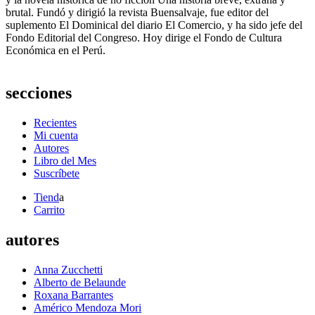
brutal. Fundó y dirigió la revista Buensalvaje, fue editor del
suplemento El Dominical del diario El Comercio, y ha sido jefe del
Fondo Editorial del Congreso. Hoy dirige el Fondo de Cultura
Económica en el Perú.
secciones
Recientes
Mi cuenta
Autores
Libro del Mes
Suscríbete
Tiend
a
Carrito
autores
Anna Zucchetti
Alberto de Belaunde
Roxana Barrantes
Américo Mendoza Mori