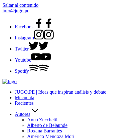
Saltar al contenido
info@jugo.pe
Facebook
Instagram
Twitter
Youtube
Spotify
JUGO.PE | Ideas que inspiran análisis y debate
Mi cuenta
Recientes
Autores
Anna Zucchetti
Alberto de Belaunde
Roxana Barrantes
Américo Mendoza Mori