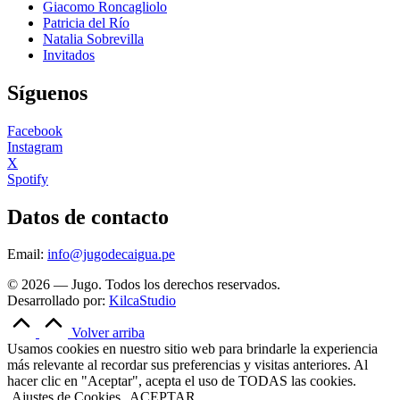
Giacomo Roncagliolo
Patricia del Río
Natalia Sobrevilla
Invitados
Síguenos
Facebook
Instagram
X
Spotify
Datos de contacto
Email:
info@jugodecaigua.pe
© 2026 — Jugo. Todos los derechos reservados.
Desarrollado por:
KilcaStudio
Volver arriba
Usamos cookies en nuestro sitio web para brindarle la experiencia
más relevante al recordar sus preferencias y visitas anteriores. Al
hacer clic en "Aceptar", acepta el uso de TODAS las cookies.
Ajustes de Cookies
ACEPTAR