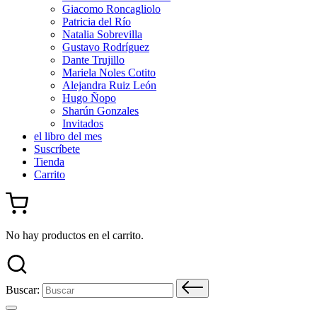
Giacomo Roncagliolo
Patricia del Río
Natalia Sobrevilla
Gustavo Rodríguez
Dante Trujillo
Mariela Noles Cotito
Alejandra Ruiz León
Hugo Ñopo
Sharún Gonzales
Invitados
el libro del mes
Suscríbete
Tienda
Carrito
No hay productos en el carrito.
Buscar: