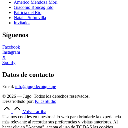
Américo Mendoza Mori
Giacomo Roncagliolo
Patricia del Río
Natalia Sobrevilla
Invitados
Síguenos
Facebook
Instagram
X
Spotify
Datos de contacto
Email:
info@jugodecaigua.pe
© 2026 — Jugo. Todos los derechos reservados.
Desarrollado por:
KilcaStudio
Volver arriba
Usamos cookies en nuestro sitio web para brindarle la experiencia
más relevante al recordar sus preferencias y visitas anteriores. Al
hacer clic en "Aceptar", acepta el uso de TODAS las cookies.