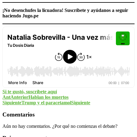
¡No desenchufes la licuadora! Suscríbete y ayúdanos a seguir
haciendo Jugo.pe
Si te gustó, suscríbete aquí
Ant
Anterior
Hablan los muertos
Siguiente
Trump y el paracetamol
Siguiente
Comentarios
Aún no hay comentarios. ¿Por qué no comienzas el debate?