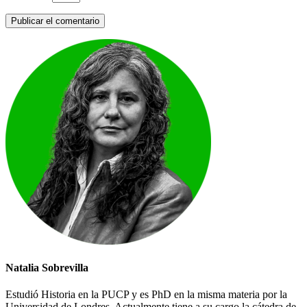
Natalia Sobrevilla
Estudió Historia en la PUCP y es PhD en la misma materia por la
Universidad de Londres. Actualmente tiene a su cargo la cátedra de