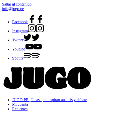
Saltar al contenido
info@jugo.pe
Facebook
Instagram
Twitter
Youtube
Spotify
JUGO.PE | Ideas que inspiran análisis y debate
Mi cuenta
Recientes