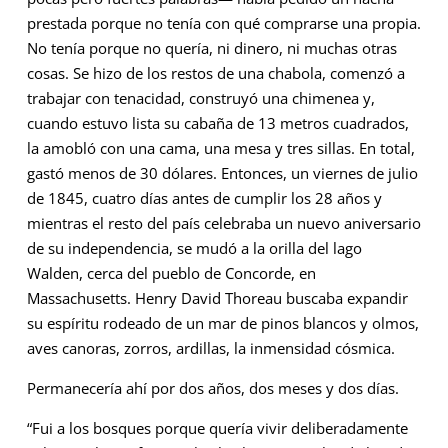
prestada porque no tenía con qué comprarse una propia.
No tenía porque no quería, ni dinero, ni muchas otras
cosas. Se hizo de los restos de una chabola, comenzó a
trabajar con tenacidad, construyó una chimenea y,
cuando estuvo lista su cabaña de 13 metros cuadrados,
la amobló con una cama, una mesa y tres sillas. En total,
gastó menos de 30 dólares. Entonces, un viernes de julio
de 1845, cuatro días antes de cumplir los 28 años y
mientras el resto del país celebraba un nuevo aniversario
de su independencia, se mudó a la orilla del lago
Walden, cerca del pueblo de Concorde, en
Massachusetts. Henry David Thoreau buscaba expandir
su espíritu rodeado de un mar de pinos blancos y olmos,
aves canoras, zorros, ardillas, la inmensidad cósmica.
Permanecería ahí por dos años, dos meses y dos días.
“Fui a los bosques porque quería vivir deliberadamente