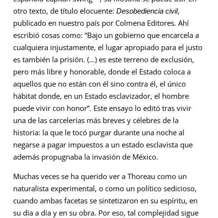
otro texto, de título elocuente:
,
Desobediencia civil
publicado en nuestro país por Colmena Editores. Ahí
escribió cosas como: “Bajo un gobierno que encarcela a
cualquiera injustamente, el lugar apropiado para el justo
es también la prisión. (…) es este terreno de exclusión,
pero más libre y honorable, donde el Estado coloca a
aquellos que no están con él sino contra él, el único
hábitat donde, en un Estado esclavizador, el hombre
puede vivir con honor”. Este ensayo lo editó tras vivir
una de las carcelerías más breves y célebres de la
historia: la que le tocó purgar durante una noche al
negarse a pagar impuestos a un estado esclavista que
además propugnaba la invasión de México.
Muchas veces se ha querido ver a Thoreau como un
naturalista experimental, o como un político sedicioso,
cuando ambas facetas se sintetizaron en su espíritu, en
su día a día y en su obra. Por eso, tal complejidad sigue