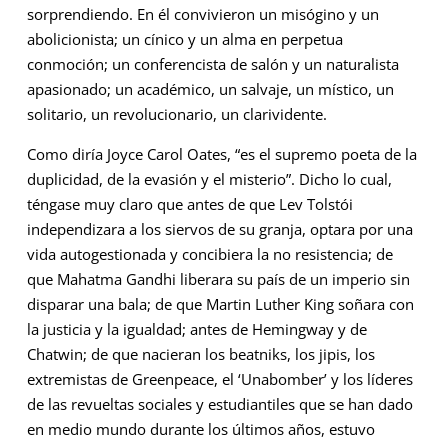
sorprendiendo. En él convivieron un misógino y un
abolicionista; un cínico y un alma en perpetua
conmoción; un conferencista de salón y un naturalista
apasionado; un académico, un salvaje, un místico, un
solitario, un revolucionario, un clarividente.
Como diría Joyce Carol Oates, “es el supremo poeta de la
duplicidad, de la evasión y el misterio”. Dicho lo cual,
téngase muy claro que antes de que Lev Tolstói
independizara a los siervos de su granja, optara por una
vida autogestionada y concibiera la no resistencia; de
que Mahatma Gandhi liberara su país de un imperio sin
disparar una bala; de que Martin Luther King soñara con
la justicia y la igualdad; antes de Hemingway y de
Chatwin; de que nacieran los beatniks, los jipis, los
extremistas de Greenpeace, el ‘Unabomber’ y los líderes
de las revueltas sociales y estudiantiles que se han dado
en medio mundo durante los últimos años, estuvo