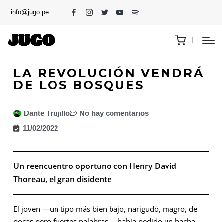
info@jugo.pe
LA REVOLUCIÓN VENDRÁ
DE LOS BOSQUES
Dante Trujillo
No hay comentarios
11/02/2022
Un reencuentro oportuno con Henry David
Thoreau, el gran disidente
El joven —un tipo más bien bajo, narigudo, magro, de
pocas pero fuertes palabras— había pedido un hacha