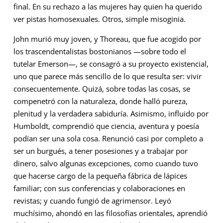
final. En su rechazo a las mujeres hay quien ha querido
ver pistas homosexuales. Otros, simple misoginia.
John murió muy joven, y Thoreau, que fue acogido por
los trascendentalistas bostonianos —sobre todo el
tutelar Emerson—, se consagró a su proyecto existencial,
uno que parece más sencillo de lo que resulta ser: vivir
consecuentemente. Quizá, sobre todas las cosas, se
compenetró con la naturaleza, donde halló pureza,
plenitud y la verdadera sabiduría. Asimismo, influido por
Humboldt, comprendió que ciencia, aventura y poesía
podían ser una sola cosa. Renunció casi por completo a
ser un burgués, a tener posesiones y a trabajar por
dinero, salvo algunas excepciones, como cuando tuvo
que hacerse cargo de la pequeña fábrica de lápices
familiar; con sus conferencias y colaboraciones en
revistas; y cuando fungió de agrimensor. Leyó
muchísimo, ahondó en las filosofías orientales, aprendió