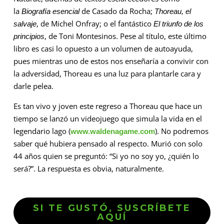
la
de Casado da Rocha;
Biografía esencial
Thoreau, el
, de Michel Onfray; o el fantástico
salvaje
El triunfo de los
, de Toni Montesinos. Pese al título, este último
principios
libro es casi lo opuesto a un volumen de autoayuda,
pues mientras uno de estos nos enseñaría a convivir con
la adversidad, Thoreau es una luz para plantarle cara y
darle pelea.
Es tan vivo y joven este regreso a Thoreau que hace un
tiempo se lanzó un videojuego que simula la vida en el
legendario lago (
). No podremos
www.waldenagame.com
saber qué hubiera pensado al respecto. Murió con solo
44 años quien se preguntó: “Si yo no soy yo, ¿quién lo
será?”. La respuesta es obvia, naturalmente.
SI TE GUSTÓ, SUSCRÍBETE
AQUÍ