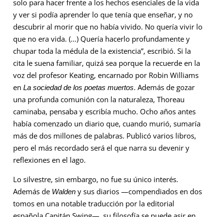
solo para hacer frente a los hechos esenciales de la vida
y ver si podía aprender lo que tenía que enseñar, y no
descubrir al morir que no había vivido. No quería vivir lo
que no era vida. (…) Quería hacerlo profundamente y
chupar toda la médula de la existencia”, escribió. Si la
cita le suena familiar, quizá sea porque la recuerde en la
voz del profesor Keating, encarnado por Robin Williams
en
. Además de gozar
La sociedad de los poetas muertos
una profunda comunión con la naturaleza, Thoreau
caminaba, pensaba y escribía mucho. Ocho años antes
había comenzado un diario que, cuando murió, sumaría
más de dos millones de palabras. Publicó varios libros,
pero el más recordado será el que narra su devenir y
reflexiones en el lago.
Lo silvestre, sin embargo, no fue su único interés.
Además de
y sus diarios —compendiados en dos
Walden
tomos en una notable traducción por la editorial
española Capitán Swing—, su filosofía se puede asir en