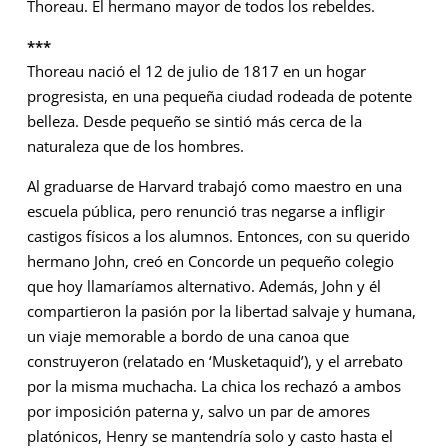
Thoreau. El hermano mayor de todos los rebeldes.
***
Thoreau nació el 12 de julio de 1817 en un hogar
progresista, en una pequeña ciudad rodeada de potente
belleza. Desde pequeño se sintió más cerca de la
naturaleza que de los hombres.
Al graduarse de Harvard trabajó como maestro en una
escuela pública, pero renunció tras negarse a infligir
castigos físicos a los alumnos. Entonces, con su querido
hermano John, creó en Concorde un pequeño colegio
que hoy llamaríamos alternativo. Además, John y él
compartieron la pasión por la libertad salvaje y humana,
un viaje memorable a bordo de una canoa que
construyeron (relatado en ‘Musketaquid’), y el arrebato
por la misma muchacha. La chica los rechazó a ambos
por imposición paterna y, salvo un par de amores
platónicos, Henry se mantendría solo y casto hasta el