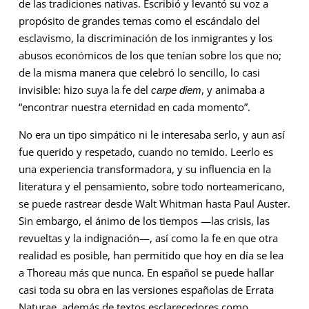
de las tradiciones nativas. Escribió y levantó su voz a
propósito de grandes temas como el escándalo del
esclavismo, la discriminación de los inmigrantes y los
abusos económicos de los que tenían sobre los que no;
de la misma manera que celebró lo sencillo, lo casi
invisible: hizo suya la fe del
, y animaba a
carpe diem
“encontrar nuestra eternidad en cada momento”.
No era un tipo simpático ni le interesaba serlo, y aun así
fue querido y respetado, cuando no temido. Leerlo es
una experiencia transformadora, y su influencia en la
literatura y el pensamiento, sobre todo norteamericano,
se puede rastrear desde Walt Whitman hasta Paul Auster.
Sin embargo, el ánimo de los tiempos —las crisis, las
revueltas y la indignación—, así como la fe en que otra
realidad es posible, han permitido que hoy en día se lea
a Thoreau más que nunca. En español se puede hallar
casi toda su obra en las versiones españolas de Errata
Naturae, además de textos esclarecedores como