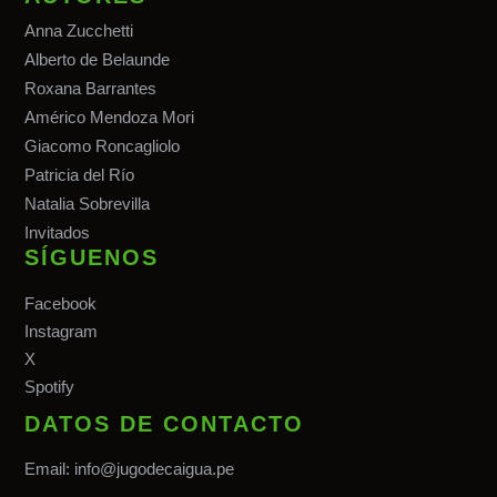
Anna Zucchetti
Alberto de Belaunde
Roxana Barrantes
Américo Mendoza Mori
Giacomo Roncagliolo
Patricia del Río
Natalia Sobrevilla
Invitados
SÍGUENOS
Facebook
Instagram
X
Spotify
DATOS DE CONTACTO
Email:
info@jugodecaigua.pe