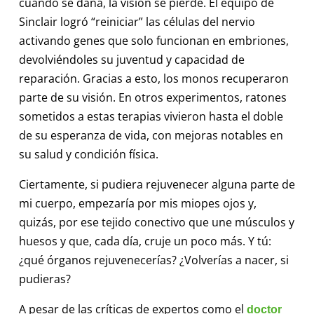
cuando se daña, la visión se pierde. El equipo de
Sinclair logró “reiniciar” las células del nervio
activando genes que solo funcionan en embriones,
devolviéndoles su juventud y capacidad de
reparación. Gracias a esto, los monos recuperaron
parte de su visión. En otros experimentos, ratones
sometidos a estas terapias vivieron hasta el doble
de su esperanza de vida, con mejoras notables en
su salud y condición física.
Ciertamente, si pudiera rejuvenecer alguna parte de
mi cuerpo, empezaría por mis miopes ojos y,
quizás, por ese tejido conectivo que une músculos y
huesos y que, cada día, cruje un poco más. Y tú:
¿qué órganos rejuvenecerías? ¿Volverías a nacer, si
pudieras?
A pesar de las críticas de expertos como el
doctor