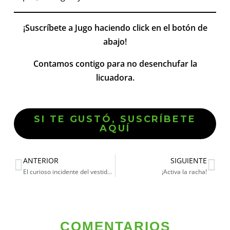
¡Suscríbete a Jugo haciendo click en el botón de
abajo!
Contamos contigo para no desenchufar la
licuadora.
SI TE GUSTÓ, SUSCRÍBETE
AQUÍ
ANTERIOR
SIGUIENTE
El curioso incidente del vestido a la medianoche
¡Activa la racha!
COMENTARIOS