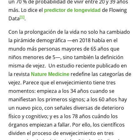
un 70 % de probabilidad de vivir entre 20 y 39 años
más. Lo dice el
de Flowing
predictor de longevidad
Data
[1]
.
Con la prolongación de la vida no solo ha cambiado
la pirámide demográfica —en 2018 había en el
mundo más personas mayores de 65 años que
niños menores de 5—, sino también la definición
misma de vejez. Un estudio reciente publicado en
la revista
redefine las categorías de
Nature Medicine
vejez. Parece que el envejecimiento tiene tres
momentos: empieza a los 34 años cuando se
manifiestan los primeros signos; a los 60 años hay
un nuevo pico, con señales diversas de deterioro
físico y cognitivo; y es a los 78 años cuándo los
órganos empiezan a fallar. Por ello, los científicos
dividen el proceso de envejecimiento en tres