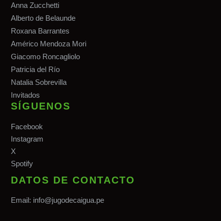
Anna Zucchetti
Alberto de Belaunde
Roxana Barrantes
Américo Mendoza Mori
Giacomo Roncagliolo
Patricia del Río
Natalia Sobrevilla
Invitados
SÍGUENOS
Facebook
Instagram
X
Spotify
DATOS DE CONTACTO
Email:
info@jugodecaigua.pe