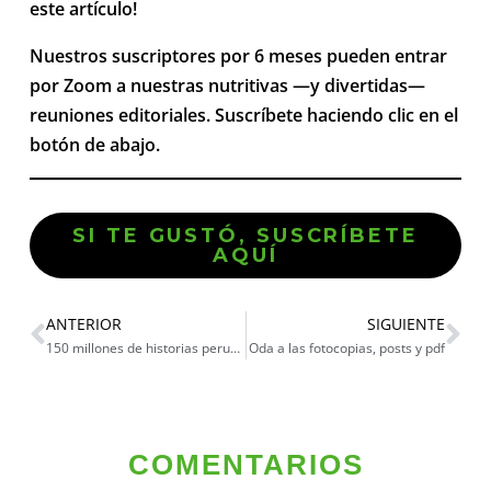
este artículo!
Nuestros suscriptores por 6 meses pueden entrar
por Zoom a nuestras nutritivas —y divertidas—
reuniones editoriales. Suscríbete haciendo clic en el
botón de abajo.
SI TE GUSTÓ, SUSCRÍBETE
AQUÍ
ANTERIOR
SIGUIENTE
150 millones de historias peruanas al olvido
Oda a las fotocopias, posts y pdf
COMENTARIOS