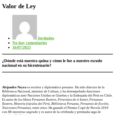
Valor de Ley
Invitados
No hay comentarios
16/07/2025
¿Dónde está nuestra quina y cómo le fue a nuestro escudo
nacional en su bicentenario?
Alejandro Neyra
es escritor y diplomático peruano. Ha sido director de la
Biblioteca Nacional, ministro de Cultura, y ha desempeñado funciones
diplomáticas ante Naciones Unidas en Ginebra y la Embajada del Perú en Chile.
Es autor de los libros
Peruanos Ilustres
,
Peruvians do it better, Peruanas
Ilustres, Historia (o)culta del Perú, Biblioteca Peruana, Peruanos de ficción,
Traiciones Peruanas
, entre otros. Ha ganado el Premio Copé de Novela 2019
con
Mi monstruo sagrado
y es autor de la celebrada y premiada saga de