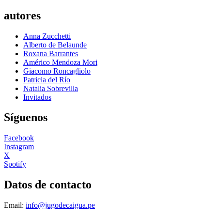
autores
Anna Zucchetti
Alberto de Belaunde
Roxana Barrantes
Américo Mendoza Mori
Giacomo Roncagliolo
Patricia del Río
Natalia Sobrevilla
Invitados
Síguenos
Facebook
Instagram
X
Spotify
Datos de contacto
Email:
info@jugodecaigua.pe