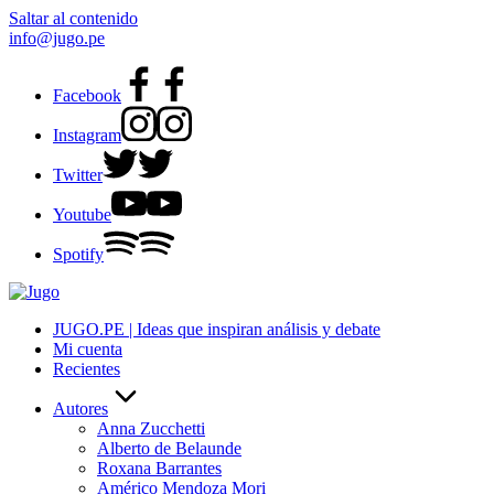
Saltar al contenido
info@jugo.pe
Facebook
Instagram
Twitter
Youtube
Spotify
JUGO.PE | Ideas que inspiran análisis y debate
Mi cuenta
Recientes
Autores
Anna Zucchetti
Alberto de Belaunde
Roxana Barrantes
Américo Mendoza Mori