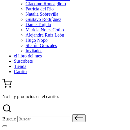
Giacomo Roncagliolo
Patricia del Río
Natalia Sobrevilla
Gustavo Rodríguez
Dante Trujillo
Mariela Noles Cotito
Alejandra Ruiz León
Hugo Ñopo
Sharún Gonzales
Invitados
el libro del mes
Suscríbete
Tienda
Carrito
No hay productos en el carrito.
Buscar: