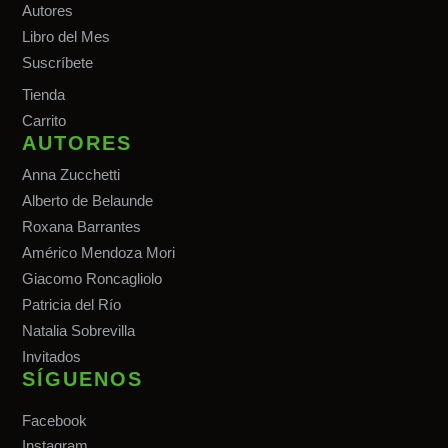
Autores
Libro del Mes
Suscríbete
Tiend
a
Carrito
AUTORES
Anna Zucchetti
Alberto de Belaunde
Roxana Barrantes
Américo Mendoza Mori
Giacomo Roncagliolo
Patricia del Río
Natalia Sobrevilla
Invitados
SÍGUENOS
Facebook
Instagram