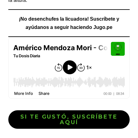
la altura.
¡No desenchufes la licuadora! Suscríbete y
ayúdanos a seguir haciendo Jugo.pe
SI TE GUSTÓ, SUSCRÍBETE
AQUÍ