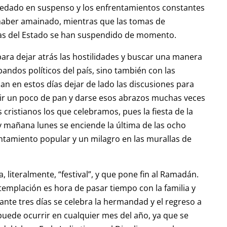
uedado en suspenso y los enfrentamientos constantes
n haber amainado, mientras que las tomas de
as del Estado se han suspendido de momento.
ara dejar atrás las hostilidades y buscar una manera
andos políticos del país, sino también con las
an en estos días dejar de lado las discusiones para
ir un poco de pan y darse esos abrazos muchas veces
 cristianos los que celebramos, pues la fiesta de la
, y mañana lunes se enciende la última de las ocho
ntamiento popular y un milagro en las murallas de
 literalmente, “festival”, y que pone fin al Ramadán.
emplación es hora de pasar tiempo con la familia y
nte tres días se celebra la hermandad y el regreso a
puede ocurrir en cualquier mes del año, ya que se