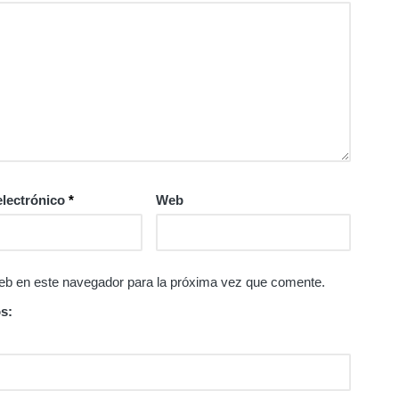
electrónico
*
Web
eb en este navegador para la próxima vez que comente.
s: