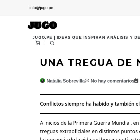
info@jugo.pe
JUGO.PE | IDEAS QUE INSPIRAN ANÁLISIS Y D
UNA TREGUA DE
Natalia Sobrevilla
No hay comentarios
Conflictos siempre ha habido y también e
A inicios de la Primera Guerra Mundial, en
treguas extraoficiales en distintos puntos
la inocencia de la vida del hogar sentían t