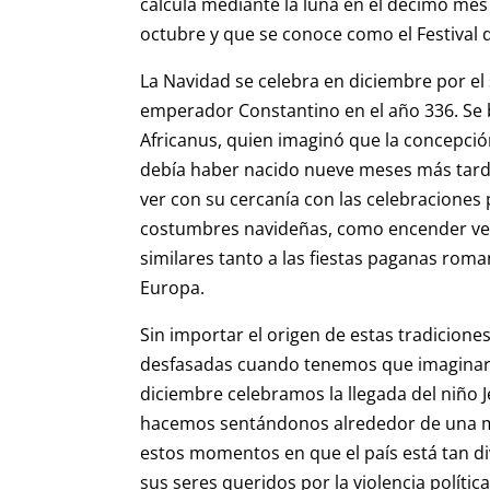
calcula mediante la luna en el décimo mes d
octubre y que se conoce como el Festival 
La Navidad se celebra en diciembre por el s
emperador Constantino en el año 336. Se ba
Africanus, quien imaginó que la concepció
debía haber nacido nueve meses más tard
ver con su cercanía con las celebraciones
costumbres navideñas, como encender vel
similares tanto a las fiestas paganas rom
Europa.
Sin importar el origen de estas tradicione
desfasadas cuando tenemos que imaginar ni
diciembre celebramos la llegada del niño 
hacemos sentándonos alrededor de una me
estos momentos en que el país está tan di
sus seres queridos por la violencia políti