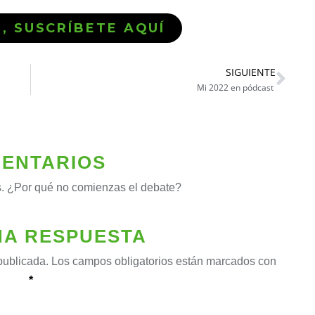
Ó, SUSCRÍBETE AQUÍ
SIGUIENTE
Mi 2022 en pódcast
ENTARIOS
. ¿Por qué no comienzas el debate?
NA RESPUESTA
publicada.
Los campos obligatorios están marcados con
*