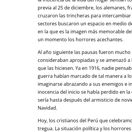
previa al 25 de diciembre, los alemanes, fr
cruzaron las trincheras para intercambia
sectores buscaron un espacio en medio de 
en la que es la imagen más memorable del 
un momento los horrores acechantes.
Al año siguiente las pausas fueron much
consideraban apropiadas y se amenazó a l
que las hiciesen. Ya en 1916, nadie pensab
guerra habían marcado de tal manera a l
imaginarse abrazando a sus enemigos e in
inocencia del inicio se había perdido en l
sería hasta después del armisticio de nov
Navidad.
Hoy, los cristianos del Perú que celebra
tregua. La situación política y los horrore