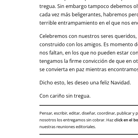
tregua. Sin embargo tampoco debemos olvid
cada vez más beligerantes, habremos perd
terrible entrampamiento en el que nos e
Celebremos con nuestros seres queridos, 
construido con los amigos. Es momento de
nos faltan, en los que no pueden estar c
tengamos la firme convicción de que en o
se convierta en paz mientras encontramos 
Dicho esto, les deseo una feliz Navidad.
Con cariño sin tregua.
Pensar, escribir, editar, diseñar, coordinar, publicar 
nosotros los entregamos sin cobrar. Haz
click en el 
nuestras reuniones editoriales.