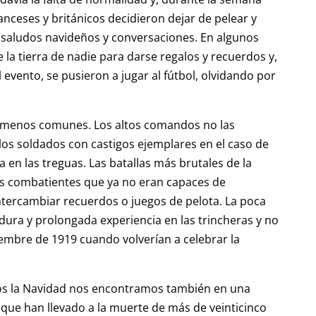
anceses y británicos decidieron dejar de pelear y
r saludos navideños y conversaciones. En algunos
la tierra de nadie para darse regalos y recuerdos y,
evento, se pusieron a jugar al fútbol, olvidando por
o menos comunes. Los altos comandos no las
os soldados con castigos ejemplares en el caso de
a en las treguas. Las batallas más brutales de la
os combatientes que ya no eran capaces de
tercambiar recuerdos o juegos de pelota. La poca
a dura y prolongada experiencia en las trincheras y no
iembre de 1919 cuando volverían a celebrar la
mos la Navidad nos encontramos también en una
s que han llevado a la muerte de más de veinticinco