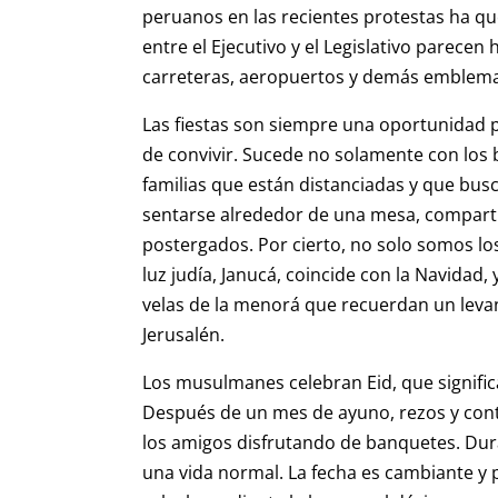
peruanos en las recientes protestas ha q
entre el Ejecutivo y el Legislativo parece
carreteras, aeropuertos y demás emblem
Las fiestas son siempre una oportunidad p
de convivir. Sucede no solamente con los b
familias que están distanciadas y que busc
sentarse alrededor de una mesa, compart
postergados. Por cierto, no solo somos los
luz judía, Janucá, coincide con la Navidad
velas de la menorá que recuerdan un leva
Jerusalén.
Los musulmanes celebran Eid, que significa,
Después de un mes de ayuno, rezos y cont
los amigos disfrutando de banquetes. Dura
una vida normal. La fecha es cambiante y 