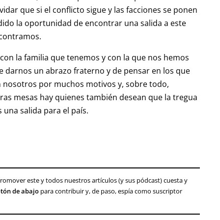
ar que si el conflicto sigue y las facciones se ponen
ido la oportunidad de encontrar una salida a este
ncontramos.
con la familia que tenemos y con la que nos hemos
 darnos un abrazo fraterno y de pensar en los que
on nosotros por muchos motivos y, sobre todo,
tras mesas hay quienes también desean que la tregua
una salida para el país.
y promover este y todos nuestros artículos (y sus pódcast) cuesta y
botón de abajo
para contribuir y, de paso, espía como suscriptor