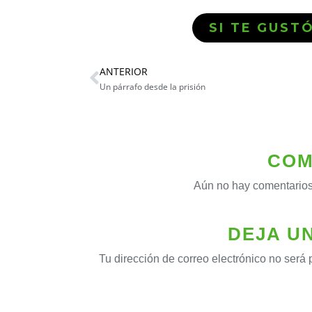
SI TE GUST
ANTERIOR
Un párrafo desde la prisión
COM
Aún no hay comentarios
DEJA U
Tu dirección de correo electrónico no será 