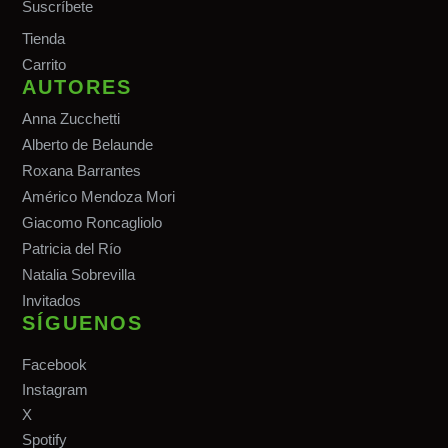
Suscríbete
Tiend
a
Carrito
AUTORES
Anna Zucchetti
Alberto de Belaunde
Roxana Barrantes
Américo Mendoza Mori
Giacomo Roncagliolo
Patricia del Río
Natalia Sobrevilla
Invitados
SÍGUENOS
Facebook
Instagram
X
Spotify