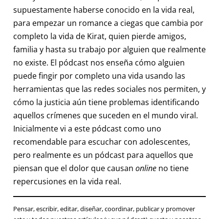
supuestamente haberse conocido en la vida real,
para empezar un romance a ciegas que cambia por
completo la vida de Kirat, quien pierde amigos,
familia y hasta su trabajo por alguien que realmente
no existe. El pódcast nos enseña cómo alguien
puede fingir por completo una vida usando las
herramientas que las redes sociales nos permiten, y
cómo la justicia aún tiene problemas identificando
aquellos crímenes que suceden en el mundo viral.
Inicialmente vi a este pódcast como uno
recomendable para escuchar con adolescentes,
pero realmente es un pódcast para aquellos que
piensan que el dolor que causan
online
no tiene
repercusiones en la vida real.
Pensar, escribir, editar, diseñar, coordinar, publicar y promover