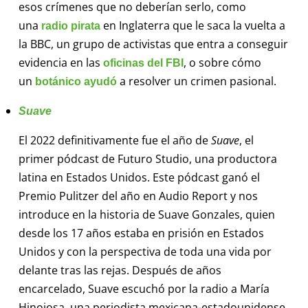
esos crímenes que no deberían serlo, como
una
en Inglaterra que le saca la vuelta a
radio pirata
la BBC, un grupo de activistas que entra a conseguir
evidencia en las
, o sobre cómo
oficinas del FBI
un
a resolver un crimen pasional.
botánico ayudó
Suave
El 2022 definitivamente fue el año de
Suave
, el
primer pódcast de Futuro Studio, una productora
latina en Estados Unidos. Este pódcast ganó el
Premio Pulitzer del año en Audio Report y nos
introduce en la historia de Suave Gonzales, quien
desde los 17 años estaba en prisión en Estados
Unidos y con la perspectiva de toda una vida por
delante tras las rejas. Después de años
encarcelado, Suave escuchó por la radio a María
Hinojosa, una periodista mexicana-estadounidense