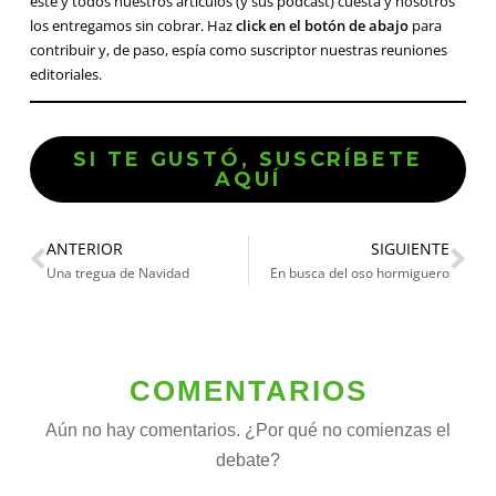
este y todos nuestros artículos (y sus pódcast) cuesta y nosotros
los entregamos sin cobrar. Haz
click en el botón de abajo
para
contribuir y, de paso, espía como suscriptor nuestras reuniones
editoriales.
SI TE GUSTÓ, SUSCRÍBETE
AQUÍ
ANTERIOR
SIGUIENTE
Una tregua de Navidad
En busca del oso hormiguero
COMENTARIOS
Aún no hay comentarios. ¿Por qué no comienzas el
debate?