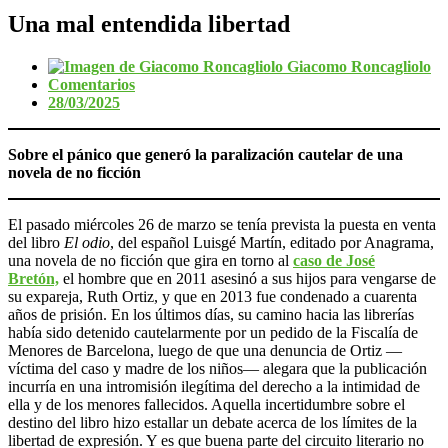
Una mal entendida libertad
Giacomo Roncagliolo
Comentarios
28/03/2025
Sobre el pánico que generó la paralización cautelar de una
novela de no ficción
El pasado miércoles 26 de marzo se tenía prevista la puesta en venta
del libro
El odio
, del español Luisgé Martín, editado por Anagrama,
una novela de no ficción que gira en torno al
caso de José
Bretón,
el hombre que en 2011 asesinó a sus hijos para vengarse de
su expareja, Ruth Ortiz, y que en 2013 fue condenado a cuarenta
años de prisión. En los últimos días, su camino hacia las librerías
había sido detenido cautelarmente por un pedido de la Fiscalía de
Menores de Barcelona, luego de que una denuncia de Ortiz —
víctima del caso y madre de los niños— alegara que la publicación
incurría en una intromisión ilegítima del derecho a la intimidad de
ella y de los menores fallecidos. Aquella incertidumbre sobre el
destino del libro hizo estallar un debate acerca de los límites de la
libertad de expresión. Y es que buena parte del circuito literario no