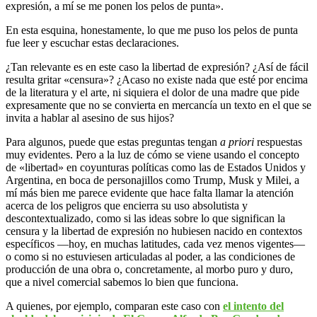
expresión, a mí se me ponen los pelos de punta».
En esta esquina, honestamente, lo que me puso los pelos de punta
fue leer y escuchar estas declaraciones.
¿Tan relevante es en este caso la libertad de expresión? ¿Así de fácil
resulta gritar «censura»? ¿Acaso no existe nada que esté por encima
de la literatura y el arte, ni siquiera el dolor de una madre que pide
expresamente que no se convierta en mercancía un texto en el que se
invita a hablar al asesino de sus hijos?
Para algunos, puede que estas preguntas tengan
a priori
respuestas
muy evidentes. Pero a la luz de cómo se viene usando el concepto
de «libertad» en coyunturas políticas como las de Estados Unidos y
Argentina, en boca de personajillos como Trump, Musk y Milei, a
mí más bien me parece evidente que hace falta llamar la atención
acerca de los peligros que encierra su uso absolutista y
descontextualizado, como si las ideas sobre lo que significan la
censura y la libertad de expresión no hubiesen nacido en contextos
específicos —hoy, en muchas latitudes, cada vez menos vigentes—
o como si no estuviesen articuladas al poder, a las condiciones de
producción de una obra o, concretamente, al morbo puro y duro,
que a nivel comercial sabemos lo bien que funciona.
A quienes, por ejemplo, comparan este caso con
el intento del