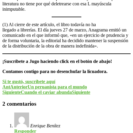
literatura no tiene por qué deletrearse con esa L mayúscula
inimputable.
(1) Al cierre de este artículo, el libro todavía no ha
llegado a librerías. El día jueves 27 de marzo, Anagrama emitió un
comunicado en el que informó que, «en un ejercicio de prudencia y
de forma voluntaria, la editorial ha decidido mantener la suspensión
de la distribución de la obra de manera indefinida».
¡Suscríbete a Jugo haciendo click en el botón de abajo!
Contamos contigo para no desenchufar la licuadora.
Si te gustó, suscríbete aquí
Ant
Anterior
Un peruanista para el mundo
Siguiente
Cuando el caviar abunda
Siguiente
2 comentarios
Enrique Benítez
Responder