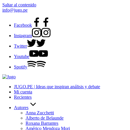
Saltar al contenido
info@jugo.pe
Facebook
Instagram
Twitter
Youtube
Spotify
JUGO.PE | Ideas que inspiran análisis y debate
Mi cuenta
Recientes
Autores
Anna Zucchetti
Alberto de Belaunde
Roxana Barrantes
Américo Mendoza Mori