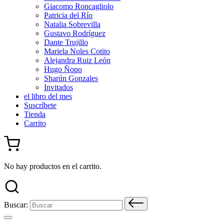
Giacomo Roncagliolo
Patricia del Río
Natalia Sobrevilla
Gustavo Rodríguez
Dante Trujillo
Mariela Noles Cotito
Alejandra Ruiz León
Hugo Ñopo
Sharún Gonzales
Invitados
el libro del mes
Suscríbete
Tienda
Carrito
No hay productos en el carrito.
Buscar: