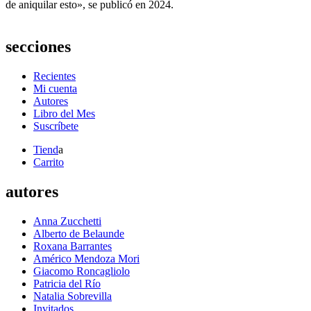
de aniquilar esto», se publicó en 2024.
secciones
Recientes
Mi cuenta
Autores
Libro del Mes
Suscríbete
Tiend
a
Carrito
autores
Anna Zucchetti
Alberto de Belaunde
Roxana Barrantes
Américo Mendoza Mori
Giacomo Roncagliolo
Patricia del Río
Natalia Sobrevilla
Invitados