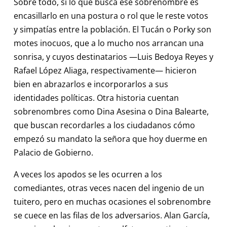
Sobre todo, si lo que busca ese sobrenombre es
encasillarlo en una postura o rol que le reste votos
y simpatías entre la población. El Tucán o Porky son
motes inocuos, que a lo mucho nos arrancan una
sonrisa, y cuyos destinatarios —Luis Bedoya Reyes y
Rafael López Aliaga, respectivamente— hicieron
bien en abrazarlos e incorporarlos a sus
identidades políticas. Otra historia cuentan
sobrenombres como Dina Asesina o Dina Balearte,
que buscan recordarles a los ciudadanos cómo
empezó su mandato la señora que hoy duerme en
Palacio de Gobierno.
A veces los apodos se les ocurren a los
comediantes, otras veces nacen del ingenio de un
tuitero, pero en muchas ocasiones el sobrenombre
se cuece en las filas de los adversarios. Alan García,