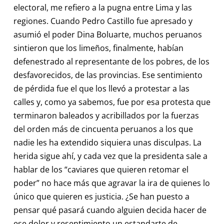
electoral, me refiero a la pugna entre Lima y las
regiones. Cuando Pedro Castillo fue apresado y
asumió el poder Dina Boluarte, muchos peruanos
sintieron que los limeños, finalmente, habían
defenestrado al representante de los pobres, de los
desfavorecidos, de las provincias. Ese sentimiento
de pérdida fue el que los llevó a protestar a las
calles y, como ya sabemos, fue por esa protesta que
terminaron baleados y acribillados por la fuerzas
del orden más de cincuenta peruanos a los que
nadie les ha extendido siquiera unas disculpas. La
herida sigue ahí, y cada vez que la presidenta sale a
hablar de los “caviares que quieren retomar el
poder” no hace más que agravar la ira de quienes lo
único que quieren es justicia. ¿Se han puesto a
pensar qué pasará cuando alguien decida hacer de
ese dolor y resentimiento un estandarte de