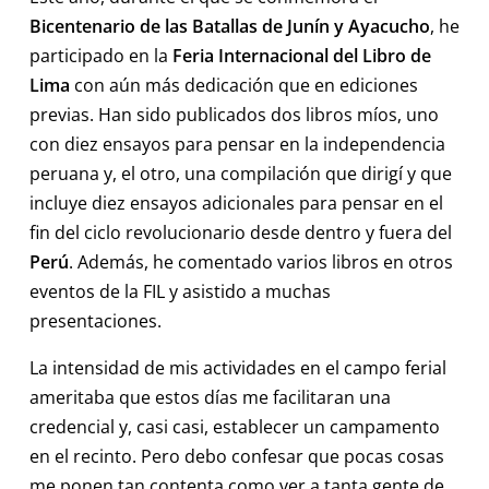
Bicentenario de las Batallas de Junín
y
Ayacucho
, he
participado en la
Feria Internacional del Libro de
Lima
con aún más dedicación que en ediciones
previas. Han sido publicados dos libros míos, uno
con diez ensayos para pensar en la independencia
peruana y, el otro, una compilación que dirigí y que
incluye diez ensayos adicionales para pensar en el
fin del ciclo revolucionario desde dentro y fuera del
Perú
. Además, he comentado varios libros en otros
eventos de la FIL y asistido a muchas
presentaciones.
La intensidad de mis actividades en el campo ferial
ameritaba que estos días me facilitaran una
credencial y, casi casi, establecer un campamento
en el recinto. Pero debo confesar que pocas cosas
me ponen tan contenta como ver a tanta gente de