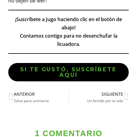
no dejen de leer!
¡Suscríbete a Jugo haciendo clic en el botón de
abajo!
Contamos contigo para no desenchufar la
licuadora.
SI TE GUSTÓ, SUSCRÍBETE
AQUÍ
ANTERIOR
SIGUIENTE
Selva para animarse
Un brindis por la vida
1 COMENTARIO