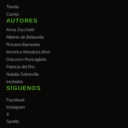
Tiend
a
Carrito
AUTORES
Anna Zucchetti
Alberto de Belaunde
Roxana Barrantes
Américo Mendoza Mori
Giacomo Roncagliolo
Patricia del Río
Natalia Sobrevilla
Invitados
SÍGUENOS
Facebook
Instagram
X
Spotify