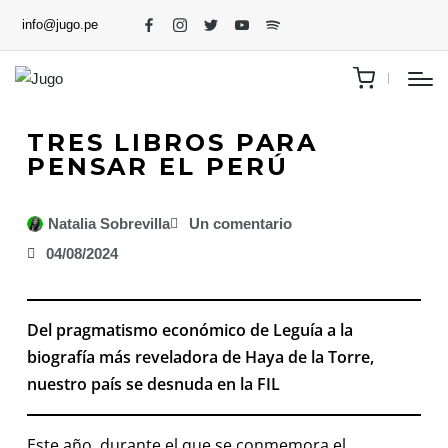
info@jugo.pe
TRES LIBROS PARA
PENSAR EL PERÚ
Natalia Sobrevilla
Un comentario
04/08/2024
Del pragmatismo económico de Leguía a la
biografía más reveladora de Haya de la Torre,
nuestro país se desnuda en la FIL
Este año, durante el que se conmemora el