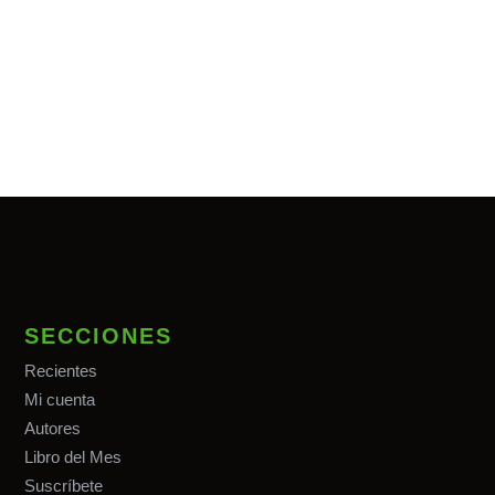
SECCIONES
Recientes
Mi cuenta
Autores
Libro del Mes
Suscríbete