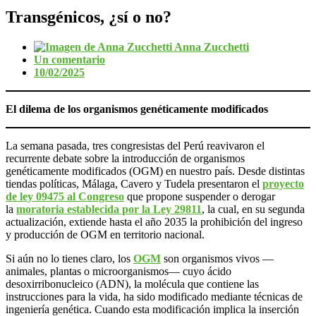
Transgénicos, ¿sí o no?
Anna Zucchetti
Un comentario
10/02/2025
El dilema de los organismos genéticamente modificados
La semana pasada, tres congresistas del Perú reavivaron el
recurrente debate sobre la introducción de organismos
genéticamente modificados (OGM) en nuestro país. Desde distintas
tiendas políticas, Málaga, Cavero y Tudela presentaron el
proyecto
de ley 09475 al Congreso
que propone suspender o derogar
la
moratoria establecida por la Ley 29811
, la cual, en su segunda
actualización, extiende hasta el año 2035 la prohibición del ingreso
y producción de OGM en territorio nacional.
Si aún no lo tienes claro, los
OGM
son organismos vivos —
animales, plantas o microorganismos— cuyo ácido
desoxirribonucleico (ADN), la molécula que contiene las
instrucciones para la vida, ha sido modificado mediante técnicas de
ingeniería genética. Cuando esta modificación implica la inserción