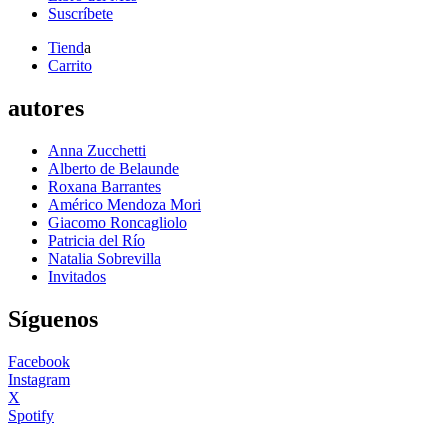
Suscríbete
Tiend
a
Carrito
autores
Anna Zucchetti
Alberto de Belaunde
Roxana Barrantes
Américo Mendoza Mori
Giacomo Roncagliolo
Patricia del Río
Natalia Sobrevilla
Invitados
Síguenos
Facebook
Instagram
X
Spotify