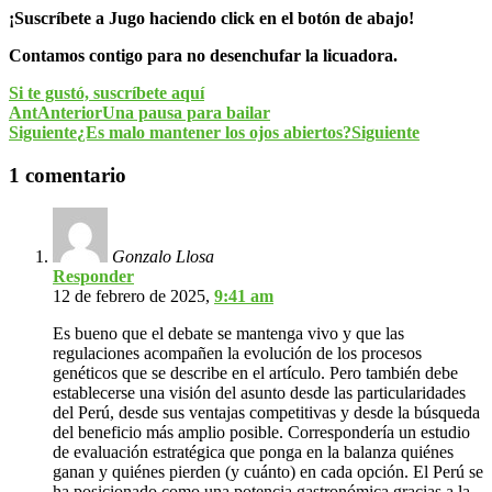
¡Suscríbete a Jugo haciendo click en el botón de abajo!
Contamos contigo para no desenchufar la licuadora.
Si te gustó, suscríbete aquí
Ant
Anterior
Una pausa para bailar
Siguiente
¿Es malo mantener los ojos abiertos?
Siguiente
1 comentario
Gonzalo Llosa
Responder
12 de febrero de 2025,
9:41 am
Es bueno que el debate se mantenga vivo y que las
regulaciones acompañen la evolución de los procesos
genéticos que se describe en el artículo. Pero también debe
establecerse una visión del asunto desde las particularidades
del Perú, desde sus ventajas competitivas y desde la búsqueda
del beneficio más amplio posible. Correspondería un estudio
de evaluación estratégica que ponga en la balanza quiénes
ganan y quiénes pierden (y cuánto) en cada opción. El Perú se
ha posicionado como una potencia gastronómica gracias a la