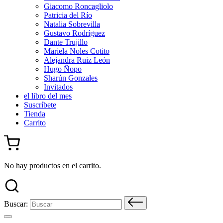
Giacomo Roncagliolo
Patricia del Río
Natalia Sobrevilla
Gustavo Rodríguez
Dante Trujillo
Mariela Noles Cotito
Alejandra Ruiz León
Hugo Ñopo
Sharún Gonzales
Invitados
el libro del mes
Suscríbete
Tienda
Carrito
No hay productos en el carrito.
Buscar: