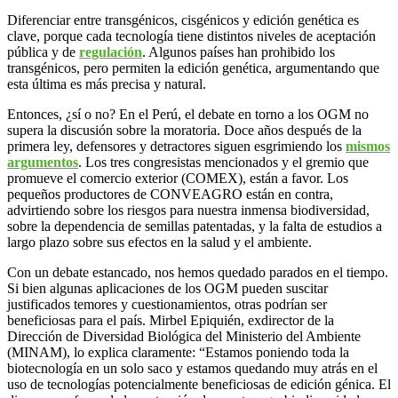
Diferenciar entre transgénicos, cisgénicos y edición genética es
clave, porque cada tecnología tiene distintos niveles de aceptación
pública y de
regulación
. Algunos países han prohibido los
transgénicos, pero permiten la edición genética, argumentando que
esta última es más precisa y natural.
Entonces, ¿sí o no? En el Perú, el debate en torno a los OGM no
supera la discusión sobre la moratoria. Doce años después de la
primera ley, defensores y detractores siguen esgrimiendo los
mismos
argumentos
. Los tres congresistas mencionados y el gremio que
promueve el comercio exterior (COMEX), están a favor. Los
pequeños productores de CONVEAGRO están en contra,
advirtiendo sobre los riesgos para nuestra inmensa biodiversidad,
sobre la dependencia de semillas patentadas, y la falta de estudios a
largo plazo sobre sus efectos en la salud y el ambiente.
Con un debate estancado, nos hemos quedado parados en el tiempo.
Si bien algunas aplicaciones de los OGM pueden suscitar
justificados temores y cuestionamientos, otras podrían ser
beneficiosas para el país. Mirbel Epiquién, exdirector de la
Dirección de Diversidad Biológica del Ministerio del Ambiente
(MINAM), lo explica claramente: “Estamos poniendo toda la
biotecnología en un solo saco y estamos quedando muy atrás en el
uso de tecnologías potencialmente beneficiosas de edición génica. El