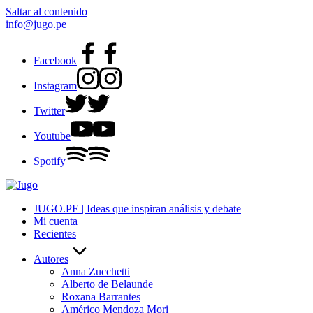
Saltar al contenido
info@jugo.pe
Facebook
Instagram
Twitter
Youtube
Spotify
JUGO.PE | Ideas que inspiran análisis y debate
Mi cuenta
Recientes
Autores
Anna Zucchetti
Alberto de Belaunde
Roxana Barrantes
Américo Mendoza Mori