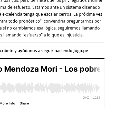
 básicos, pero permite que los privilegiados triunfen
ema de esfuerzo. Estamos ante un sistema diseñado
a excelencia tenga que escalar cerros. La próxima vez
ontra todo pronóstico”, convendría preguntarnos por
ue si no cambiamos esa lógica, seguiremos llamando
s llamando “esfuerzo” a lo que es injusticia.
scríbete y ayúdanos a seguir haciendo Jugo.pe