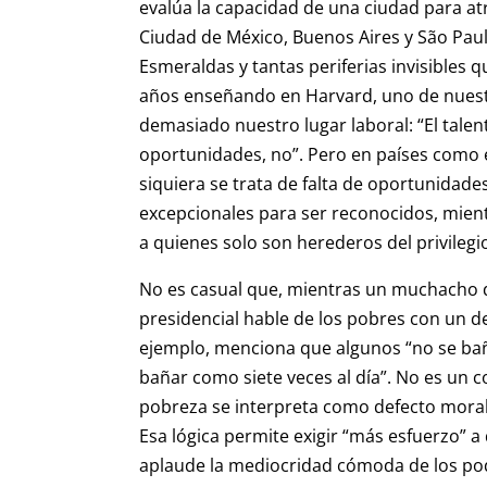
evalúa la capacidad de una ciudad para at
Ciudad de México, Buenos Aires y São Paul
Esmeraldas y tantas periferias invisibles 
años enseñando en Harvard, uno de nuestro
demasiado nuestro lugar laboral: “El talent
oportunidades, no”. Pero en países como el
siquiera se trata de falta de oportunidade
excepcionales para ser reconocidos, mient
a quienes solo son herederos del privilegi
No es casual que, mientras un muchacho 
presidencial hable de los pobres con un 
ejemplo, menciona que algunos “no se ba
bañar como siete veces al día”. No es un c
pobreza se interpreta como defecto moral
Esa lógica permite exigir “más esfuerzo” a
aplaude la mediocridad cómoda de los pode