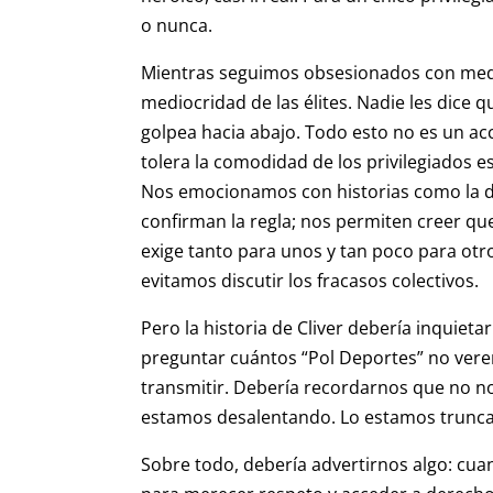
o nunca.
Mientras seguimos obsesionados con medir 
mediocridad de las élites. Nadie les dice 
golpea hacia abajo. Todo esto no es un acc
tolera la comodidad de los privilegiados e
Nos emocionamos con historias como la 
confirman la regla; nos permiten creer que
exige tanto para unos y tan poco para otr
evitamos discutir los fracasos colectivos.
Pero la historia de Cliver debería inquie
preguntar cuántos “Pol Deportes” no ver
transmitir. Debería recordarnos que no no
estamos desalentando. Lo estamos truncan
Sobre todo, debería advertirnos algo: cua