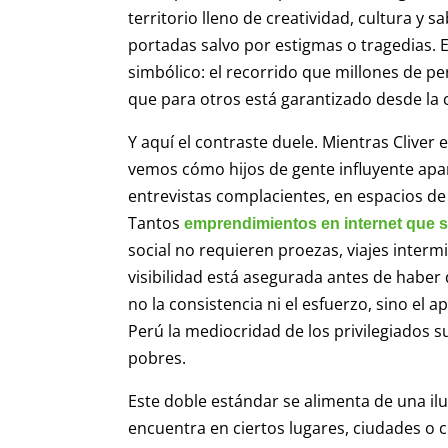
territorio lleno de creatividad, cultura y 
portadas salvo por estigmas o tragedias. El
simbólico: el recorrido que millones de p
que para otros está garantizado desde la 
Y aquí el contraste duele. Mientras Cliver 
vemos cómo hijos de gente influyente apa
entrevistas complacientes, en espacios de
Tantos
emprendimientos en internet que s
social no requieren proezas, viajes interm
visibilidad está asegurada antes de haber 
no la consistencia ni el esfuerzo, sino el a
Perú la mediocridad de los privilegiados s
pobres.
Este doble estándar se alimenta de una ilus
encuentra en ciertos lugares, ciudades o cí