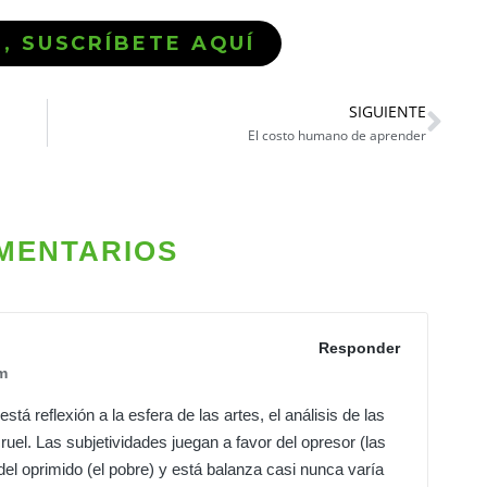
Ó, SUSCRÍBETE AQUÍ
SIGUIENTE
El costo humano de aprender
MENTARIOS
Responder
m
stá reflexión a la esfera de las artes, el análisis de las
el. Las subjetividades juegan a favor del opresor (las
del oprimido (el pobre) y está balanza casi nunca varía