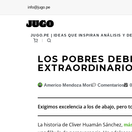
info@jugo.pe
JUGO.PE | IDEAS QUE INSPIRAN ANÁLISIS Y D
LOS POBRES DEB
EXTRAORDINARI
Americo Mendoza Mori
Comentarios
0
Exigimos excelencia a los de abajo, pero 
La historia de Cliver Huamán Sánchez,
más