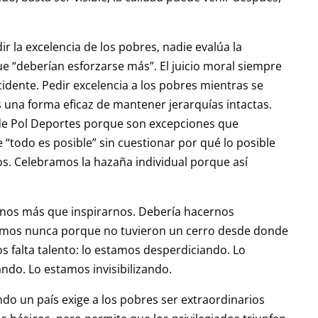
la excelencia de los pobres, nadie evalúa la
que “deberían esforzarse más”. El juicio moral siempre
idente. Pedir excelencia a los pobres mientras se
s una forma eficaz de mantener jerarquías intactas.
de Pol Deportes porque son excepciones que
 “todo es posible” sin cuestionar por qué lo posible
os. Celebramos la hazaña individual porque así
tarnos más que inspirarnos. Debería hacernos
emos nunca porque no tuvieron un cerro desde donde
s falta talento: lo estamos desperdiciando. Lo
do. Lo estamos invisibilizando.
ndo un país exige a los pobres ser extraordinarios