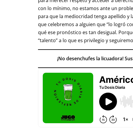
para merecer respeto y acceder a derechos
con lo mínimo, no estamos ante un probl
para que la mediocridad tenga apellido y l
que celebremos a alguien que “lo logró c
qué ese pronóstico es tan desigual. Porq
“talento” a lo que es privilegio y seguiremo
¡No desenchufes la licuadora! Su