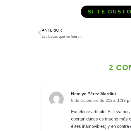
SI TE GUST
ANTERIOR
Las becas que no fueron
2 CO
Nemiye Pérez Mardini
5 de diciembre de 2025,
1:33 p
Excelente artículo. Si llevamos e
oportunidades es mucho más cru
élites inamovibles) y en contra 