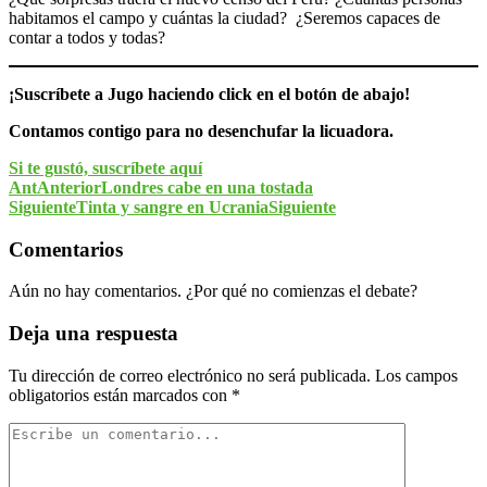
habitamos el campo y cuántas la ciudad? ¿Seremos capaces de
contar a todos y todas?
¡Suscríbete a Jugo haciendo click en el botón de abajo!
Contamos contigo para no desenchufar la licuadora.
Si te gustó, suscríbete aquí
Ant
Anterior
Londres cabe en una tostada
Siguiente
Tinta y sangre en Ucrania
Siguiente
Comentarios
Aún no hay comentarios. ¿Por qué no comienzas el debate?
Deja una respuesta
Tu dirección de correo electrónico no será publicada.
Los campos
obligatorios están marcados con
*