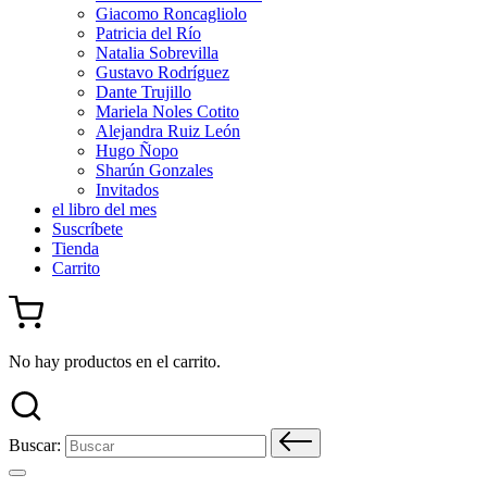
Giacomo Roncagliolo
Patricia del Río
Natalia Sobrevilla
Gustavo Rodríguez
Dante Trujillo
Mariela Noles Cotito
Alejandra Ruiz León
Hugo Ñopo
Sharún Gonzales
Invitados
el libro del mes
Suscríbete
Tienda
Carrito
No hay productos en el carrito.
Buscar: