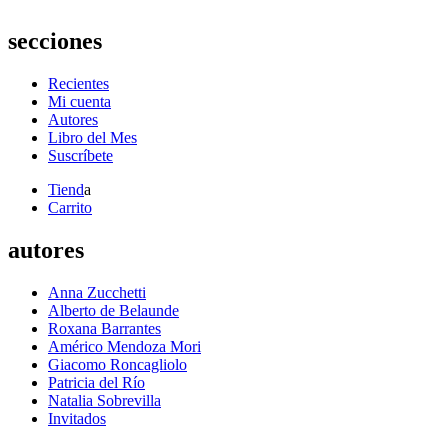
secciones
Recientes
Mi cuenta
Autores
Libro del Mes
Suscríbete
Tiend
a
Carrito
autores
Anna Zucchetti
Alberto de Belaunde
Roxana Barrantes
Américo Mendoza Mori
Giacomo Roncagliolo
Patricia del Río
Natalia Sobrevilla
Invitados