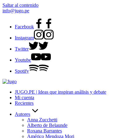
Saltar al contenido
info@jugo.pe
Facebook
Instagram
Twitter
Youtube
Spotify
JUGO.PE | Ideas que inspiran análisis y debate
Mi cuenta
Recientes
Autores
Anna Zucchetti
Alberto de Belaunde
Roxana Barrantes
Américo Mendoza Mori