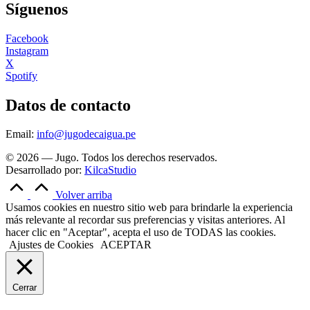
Síguenos
Facebook
Instagram
X
Spotify
Datos de contacto
Email:
info@jugodecaigua.pe
© 2026 — Jugo. Todos los derechos reservados.
Desarrollado por:
KilcaStudio
Volver arriba
Usamos cookies en nuestro sitio web para brindarle la experiencia
más relevante al recordar sus preferencias y visitas anteriores. Al
hacer clic en "Aceptar", acepta el uso de TODAS las cookies.
Ajustes de Cookies
ACEPTAR
Cerrar