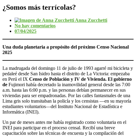
¿Somos más terrícolas?
Anna Zucchetti
No hay comentarios
07/04/2025
Una duda planetaria a propósito del próximo Censo Nacional
2025
La madrugada del domingo 11 de julio de 1993 agarré mi bicicleta y
pedaleé desde San Isidro hasta el distrito de La Victoria: empezaba
en Perú el IX
Censo de Población y IV de Vivienda. El gobierno
de
Fujimori había decretado la inamovilidad general desde las 7:00
a.m. hasta las 6:00 p.m. y las personas debían permanecer en sus
viviendas para ser empadronadas. Por las calles fantasmales de una
Lima gris solo transitaban la policía y los censistas —en su mayoría
estudiantes voluntarios—del Instituto Nacional de Estadística e
Informática (INEI).
Un par de meses antes me había registrado como voluntaria en el
INEI para participar en el proceso censal. Recibí una breve
capacitación sobre las técnicas de encuesta y la compilación del