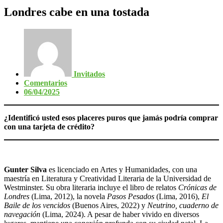
Londres cabe en una tostada
Invitados
Comentarios
06/04/2025
¿Identificó usted esos placeres puros que jamás podría comprar
con una tarjeta de crédito?
Gunter Silva
es licenciado en Artes y Humanidades, con una
maestría en Literatura y Creatividad Literaria de la Universidad de
Westminster. Su obra literaria incluye el libro de relatos
Crónicas de
Londres
(Lima, 2012), la novela
Pasos Pesados
(Lima, 2016),
El
Baile de los vencidos
(Buenos Aires, 2022) y
Neutrino, cuaderno de
navegación
(Lima, 2024). A pesar de haber vivido en diversos