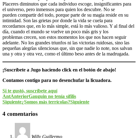
Placeres diminutos que cada individuo escoge, insignificantes para
el universo, pero inmensos para quien los descubre. No se
pueden compartir del todo, porque parte de su magia reside en su
intimidad. Son las grietas por donde la vida se cuela para
recordarnos que, en lo más simple, está lo más valioso. Y al final del
día, cuando el mundo se vuelve un poco más gris y los
problemas crecen, son estos momentos los que nos hacen seguir
adelante. No los grandes triunfos ni las victorias ruidosas, sino las
pequeñas alegrías silenciosas que, sin que nadie lo note, nos salvan
una y otra y otra vez, como el último beso antes de la madrugada.
¡Suscríbete a Jugo haciendo click en el botón de abajo!
Contamos contigo para no desenchufar la licuadora.
Si te gustó, suscríbete aquí
Ant
Anterior
Gauguin no tenía sífilis
Siguiente
¿Somos más terrícolas?
Siguiente
4 comentarios
Willy Guillermo