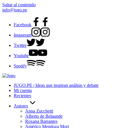
Saltar al contenido
info@jugo.pe
Facebook
Instagram
Twitter
Youtube
Spotify
JUGO.PE | Ideas que inspiran análisis y debate
Mi cuenta
Recientes
Autores
Anna Zucchetti
Alberto de Belaunde
Roxana Barrantes
Américo Mendoza Mori