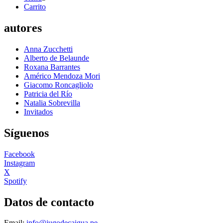
Carrito
autores
Anna Zucchetti
Alberto de Belaunde
Roxana Barrantes
Américo Mendoza Mori
Giacomo Roncagliolo
Patricia del Río
Natalia Sobrevilla
Invitados
Síguenos
Facebook
Instagram
X
Spotify
Datos de contacto
Email:
info@jugodecaigua.pe