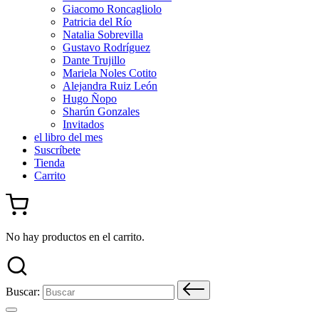
Giacomo Roncagliolo
Patricia del Río
Natalia Sobrevilla
Gustavo Rodríguez
Dante Trujillo
Mariela Noles Cotito
Alejandra Ruiz León
Hugo Ñopo
Sharún Gonzales
Invitados
el libro del mes
Suscríbete
Tienda
Carrito
No hay productos en el carrito.
Buscar: