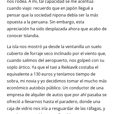
nos rodea. A mí, tal capacidad se me acentúa
cuando viajo: recuerdo que en Japón llegué a
pensar que la sociedad nipona debía ser la más
opuesta a la peruana. Sin embargo, esta
apreciación ha sido desplazada ahora que acabo de
conocer Islandia.
La isla nos mostró ya desde la ventanilla un suelo
cubierto de forraje seco inclinado por el viento que,
cuando salimos del aeropuerto, nos golpeó con su
soplo ártico. Ya que el taxi a Reikiavik costaba el
equivalente a 130 euros y teníamos tiempo de
sobra, mi novia y yo decidimos tomar el mucho más
económico autobús público. Un conductor de una
empresa de alquiler de autos que por ahí pasaba se
ofreció a llevarnos hasta el paradero, donde una
caja de vidrio nos iría a resguardar de las ráfagas, y