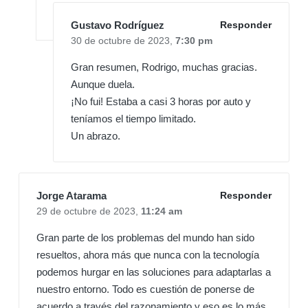
Gustavo Rodríguez
Responder
30 de octubre de 2023,
7:30 pm
Gran resumen, Rodrigo, muchas gracias.
Aunque duela.
¡No fui! Estaba a casi 3 horas por auto y
teníamos el tiempo limitado.
Un abrazo.
Jorge Atarama
Responder
29 de octubre de 2023,
11:24 am
Gran parte de los problemas del mundo han sido
resueltos, ahora más que nunca con la tecnología
podemos hurgar en las soluciones para adaptarlas a
nuestro entorno. Todo es cuestión de ponerse de
acuerdo a través del razonamiento y eso es lo más