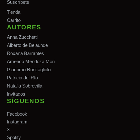
Suscríbete
Tiend
a
Carrito
AUTORES
Anna Zucchetti
Alberto de Belaunde
Roxana Barrantes
Américo Mendoza Mori
Giacomo Roncagliolo
Patricia del Río
Natalia Sobrevilla
Invitados
SÍGUENOS
Facebook
Instagram
X
Spotify