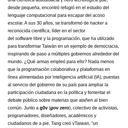
desde pequeña, encontró refugió en el estudio del
lenguaje computacional para escapar del acoso
escolar. A sus 30 años, se transformó de
hacker
a
reconocida científica, líder en el sector
del
software
libre y la programación, que ha utilizado
para transformar Taiwán en un ejemplo de democracia,
inspirando de paso a múltiples gobiernos alrededor del
mundo. ¿Qué armas empleó para ello? Nada menos
que la programación colaborativa y plataformas en
línea alimentadas por inteligencia artificial (IA), puestas
al servicio del gobierno de su país para ampliar la
participación ciudadana en la política y fomentar el
debate público sobre materias que atañen al bien
común. Junto a
g0v
(
gov zero
), colectivo de activistas,
programadores, diseñadores, académicos y
ciudadanos de a pie, Tang creó vTaiwan, “un