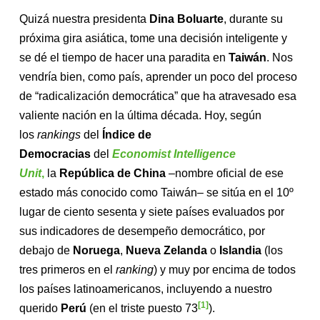
Quizá nuestra presidenta
Dina Boluarte
, durante su
próxima gira asiática, tome una decisión inteligente y
se dé el tiempo de hacer una paradita en
Taiwán
. Nos
vendría bien, como país, aprender un poco del proceso
de “radicalización democrática” que ha atravesado esa
valiente nación en la última década. Hoy, según
los
rankings
del
Índice de
Democracias
del
Economist Intelligence
Unit
,
la
República de China
–nombre oficial de ese
estado más conocido como Taiwán– se sitúa en el 10º
lugar de ciento sesenta y siete países evaluados por
sus indicadores de desempeño democrático, por
debajo de
Noruega
,
Nueva Zelanda
o
Islandia
(los
tres primeros en el
ranking
) y muy por encima de todos
los países latinoamericanos, incluyendo a nuestro
[1]
querido
Perú
(en el triste puesto 73
).