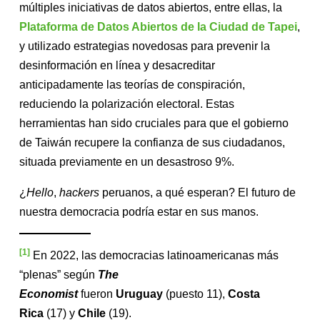
múltiples iniciativas de datos abiertos, entre ellas, la
Plataforma de Datos Abiertos de la Ciudad de Tapei
,
y utilizado estrategias novedosas para prevenir la
desinformación en línea y desacreditar
anticipadamente las teorías de conspiración,
reduciendo la polarización electoral. Estas
herramientas han sido cruciales para que el gobierno
de Taiwán recupere la confianza de sus ciudadanos,
situada previamente en un desastroso 9%.
¿
Hello
,
hackers
peruanos, a qué esperan? El futuro de
nuestra democracia podría estar en sus manos.
[1]
En 2022, las democracias latinoamericanas más
“plenas” según
The
Economist
fueron
Uruguay
(puesto 11),
Costa
Rica
(17) y
Chile
(19).