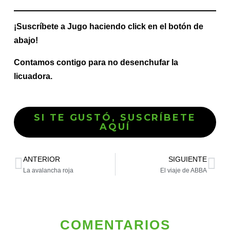
¡Suscríbete a Jugo haciendo click en el botón de
abajo!
Contamos contigo para no desenchufar la
licuadora.
SI TE GUSTÓ, SUSCRÍBETE
AQUÍ
ANTERIOR
SIGUIENTE
La avalancha roja
El viaje de ABBA
COMENTARIOS