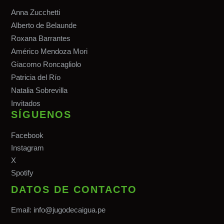
Anna Zucchetti
Alberto de Belaunde
Roxana Barrantes
Américo Mendoza Mori
Giacomo Roncagliolo
Patricia del Río
Natalia Sobrevilla
Invitados
SÍGUENOS
Facebook
Instagram
X
Spotify
DATOS DE CONTACTO
Email:
info@jugodecaigua.pe