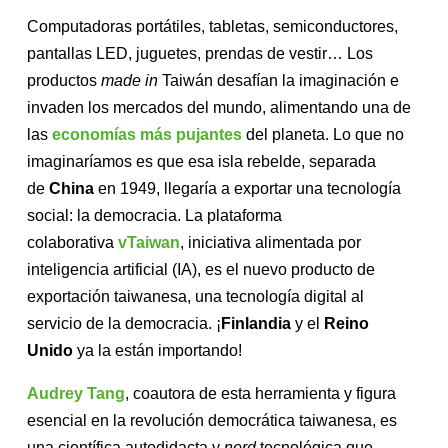
Computadoras portátiles, tabletas, semiconductores,
pantallas LED, juguetes, prendas de vestir… Los
productos
made in
Taiwán desafían la imaginación e
invaden los mercados del mundo, alimentando una de
las
economías más pujantes
del planeta. Lo que no
imaginaríamos es que esa isla rebelde, separada
de
China
en 1949, llegaría a exportar una tecnología
social: la democracia. La plataforma
colaborativa
vTaiwan
, iniciativa alimentada por
inteligencia artificial (IA), es el nuevo producto de
exportación taiwanesa, una tecnología digital al
servicio de la democracia. ¡
Finlandia
y el
Reino
Unido
ya la están importando!
Audrey Tang
, coautora de esta herramienta y figura
esencial en la revolución democrática taiwanesa, es
una científica autodidacta y
nerd
tecnológica que,