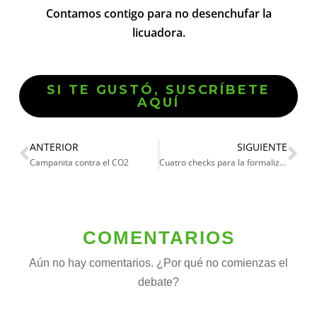
Contamos contigo para no desenchufar la
licuadora.
SI TE GUSTÓ, SUSCRÍBETE
AQUÍ
ANTERIOR
SIGUIENTE
Campanita contra el CO2
Cuatro checks para la formalización minera
COMENTARIOS
Aún no hay comentarios. ¿Por qué no comienzas el
debate?