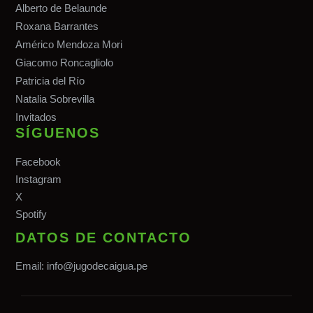
Alberto de Belaunde
Roxana Barrantes
Américo Mendoza Mori
Giacomo Roncagliolo
Patricia del Río
Natalia Sobrevilla
Invitados
SÍGUENOS
Facebook
Instagram
X
Spotify
DATOS DE CONTACTO
Email:
info@jugodecaigua.pe