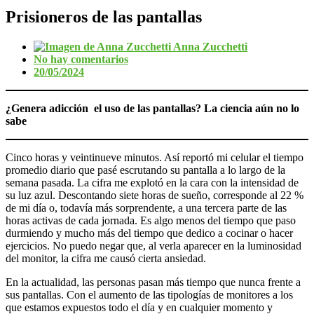
Prisioneros de las pantallas
Anna Zucchetti
No hay comentarios
20/05/2024
¿Genera adicción el uso de las pantallas? La ciencia aún no lo
sabe
Cinco horas y veintinueve minutos. Así reportó mi celular el tiempo
promedio diario que pasé escrutando su pantalla a lo largo de la
semana pasada. La cifra me explotó en la cara con la intensidad de
su luz azul. Descontando siete horas de sueño, corresponde al 22 %
de mi día o, todavía más sorprendente, a una tercera parte de las
horas activas de cada jornada. Es algo menos del tiempo que paso
durmiendo y mucho más del tiempo que dedico a cocinar o hacer
ejercicios. No puedo negar que, al verla aparecer en la luminosidad
del monitor, la cifra me causó cierta ansiedad.
En la actualidad, las personas pasan más tiempo que nunca frente a
sus pantallas. Con el aumento de las tipologías de monitores a los
que estamos expuestos todo el día y en cualquier momento y