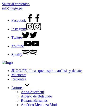
Saltar al contenido
info@jugo.pe
Facebook
Instagram
Twitter
Youtube
Spotify
JUGO.PE | Ideas que inspiran análisis y debate
Mi cuenta
Recientes
Autores
Anna Zucchetti
Alberto de Belaunde
Roxana Barrantes
Américo Mendoza Mori