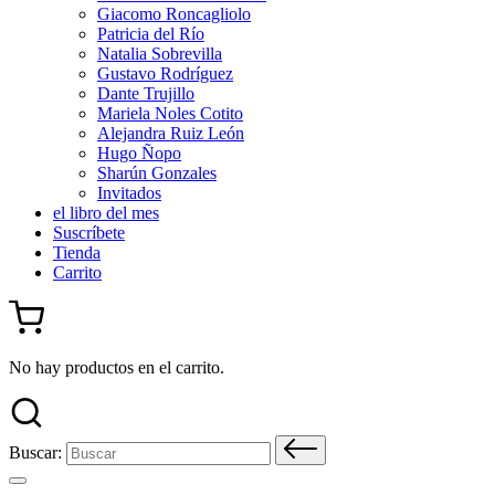
Giacomo Roncagliolo
Patricia del Río
Natalia Sobrevilla
Gustavo Rodríguez
Dante Trujillo
Mariela Noles Cotito
Alejandra Ruiz León
Hugo Ñopo
Sharún Gonzales
Invitados
el libro del mes
Suscríbete
Tienda
Carrito
No hay productos en el carrito.
Buscar: