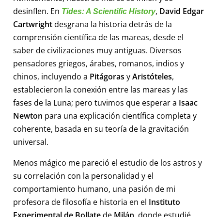
desinflen. En
,
David Edgar
Tides: A Scientific History
Cartwright
desgrana la historia detrás de la
comprensión científica de las mareas, desde el
saber de civilizaciones muy antiguas. Diversos
pensadores griegos, árabes, romanos, indios y
chinos, incluyendo a
Pitágoras
y
Aristóteles
,
establecieron la conexión entre las mareas y las
fases de la Luna; pero tuvimos que esperar a
Isaac
Newton
para una explicación científica completa y
coherente, basada en su teoría de la gravitación
universal.
Menos mágico me pareció el estudio de los astros y
su correlación con la personalidad y el
comportamiento humano, una pasión de mi
profesora de filosofía e historia en el
Instituto
Experimental de Bollate
de
Milán
, donde estudié.