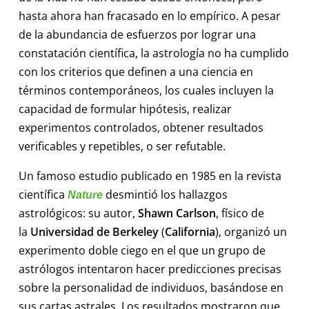
hasta ahora han fracasado en lo empírico. A pesar
de la abundancia de esfuerzos por lograr una
constatación científica, la astrología no ha cumplido
con los criterios que definen a una ciencia en
términos contemporáneos, los cuales incluyen la
capacidad de formular hipótesis, realizar
experimentos controlados, obtener resultados
verificables y repetibles, o ser refutable.
Un famoso estudio publicado en 1985 en la revista
científica
desmintió los hallazgos
Nature
astrológicos: su autor,
Shawn Carlson
, físico de
la
Universidad de Berkeley
(
California
), organizó un
experimento doble ciego en el que un grupo de
astrólogos intentaron hacer predicciones precisas
sobre la personalidad de individuos, basándose en
sus cartas astrales. Los resultados mostraron que