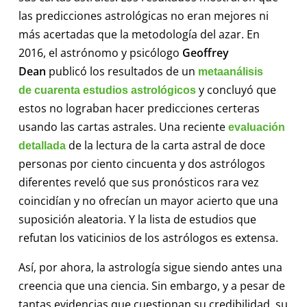
las predicciones astrológicas no eran mejores ni
más acertadas que la metodología del azar. En
2016, el astrónomo y psicólogo
Geoffrey
Dean
publicó los resultados de un
metaanálisis
y concluyó que
de cuarenta estudios astrológicos
estos no lograban hacer predicciones certeras
usando las cartas astrales. Una reciente
evaluación
de la lectura de la carta astral de doce
detallada
personas por ciento cincuenta y dos astrólogos
diferentes reveló que sus pronósticos rara vez
coincidían y no ofrecían un mayor acierto que una
suposición aleatoria. Y la lista de estudios que
refutan los vaticinios de los astrólogos es extensa.
Así, por ahora, la astrología sigue siendo antes una
creencia que una ciencia. Sin embargo, y a pesar de
tantas evidencias que cuestionan su credibilidad, su