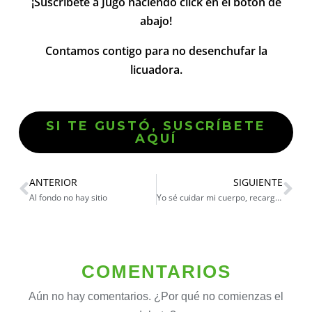
¡Suscríbete a Jugo haciendo click en el botón de
abajo!
Contamos contigo para no desenchufar la
licuadora.
SI TE GUSTÓ, SUSCRÍBETE
AQUÍ
ANTERIOR
SIGUIENTE
Al fondo no hay sitio
Yo sé cuidar mi cuerpo, recargado
COMENTARIOS
Aún no hay comentarios. ¿Por qué no comienzas el