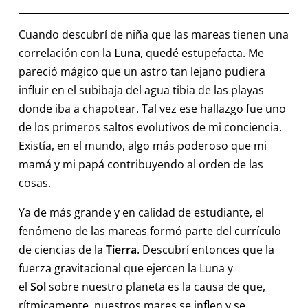
Cuando descubrí de niña que las mareas tienen una
correlación con la
Luna
, quedé estupefacta. Me
pareció mágico que un astro tan lejano pudiera
influir en el subibaja del agua tibia de las playas
donde iba a chapotear. Tal vez ese hallazgo fue uno
de los primeros saltos evolutivos de mi conciencia.
Existía, en el mundo, algo más poderoso que mi
mamá y mi papá contribuyendo al orden de las
cosas.
Ya de más grande y en calidad de estudiante, el
fenómeno de las mareas formó parte del currículo
de ciencias de la
Tierra
. Descubrí entonces que la
fuerza gravitacional que ejercen la Luna y
el
Sol
sobre nuestro planeta es la causa de que,
rítmicamente, nuestros mares se inflen y se