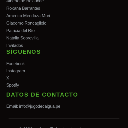
Alberto de Belaunde
Roxana Barrantes
Américo Mendoza Mori
Giacomo Roncagliolo
Patricia del Río
Natalia Sobrevilla
Invitados
SÍGUENOS
Facebook
Instagram
X
Spotify
DATOS DE CONTACTO
Email:
info@jugodecaigua.pe