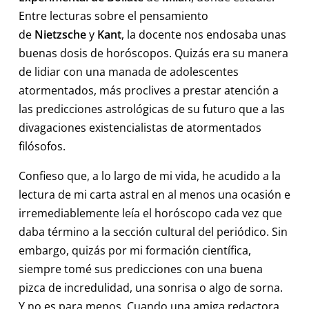
Entre lecturas sobre el pensamiento
de
Nietzsche
y
Kant
, la docente nos endosaba unas
buenas dosis de horóscopos. Quizás era su manera
de lidiar con una manada de adolescentes
atormentados, más proclives a prestar atención a
las predicciones astrológicas de su futuro que a las
divagaciones existencialistas de atormentados
filósofos.
Confieso que, a lo largo de mi vida, he acudido a la
lectura de mi carta astral en al menos una ocasión e
irremediablemente leía el horóscopo cada vez que
daba término a la sección cultural del periódico. Sin
embargo, quizás por mi formación científica,
siempre tomé sus predicciones con una buena
pizca de incredulidad, una sonrisa o algo de sorna.
Y no es para menos. Cuando una amiga redactora