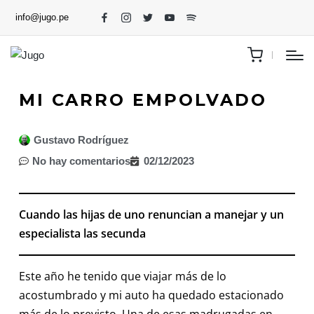
info@jugo.pe
MI CARRO EMPOLVADO
Gustavo Rodríguez
No hay comentarios
02/12/2023
Cuando las hijas de uno renuncian a manejar y un
especialista las secunda
Este año he tenido que viajar más de lo
acostumbrado y mi auto ha quedado estacionado
más de lo previsto. Una de esas madrugadas en