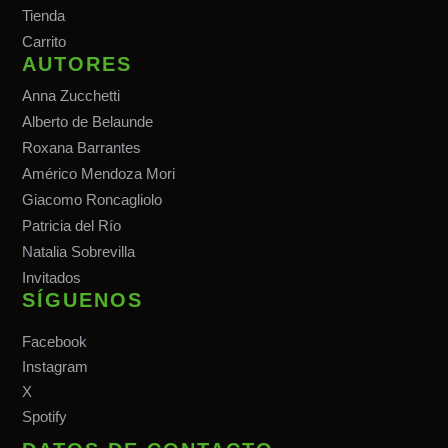
Tiend
a
Carrito
AUTORES
Anna Zucchetti
Alberto de Belaunde
Roxana Barrantes
Américo Mendoza Mori
Giacomo Roncagliolo
Patricia del Río
Natalia Sobrevilla
Invitados
SÍGUENOS
Facebook
Instagram
X
Spotify