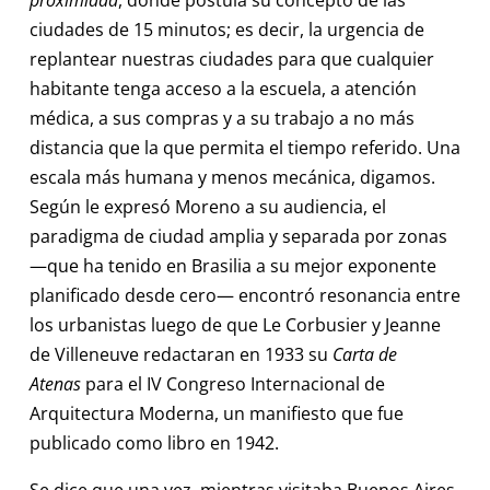
ciudades de 15 minutos; es decir, la urgencia de
replantear nuestras ciudades para que cualquier
habitante tenga acceso a la escuela, a atención
médica, a sus compras y a su trabajo a no más
distancia que la que permita el tiempo referido. Una
escala más humana y menos mecánica, digamos.
Según le expresó Moreno a su audiencia, el
paradigma de ciudad amplia y separada por zonas
—que ha tenido en Brasilia a su mejor exponente
planificado desde cero— encontró resonancia entre
los urbanistas luego de que Le Corbusier y Jeanne
de Villeneuve redactaran en 1933 su
Carta de
Atenas
para el IV Congreso Internacional de
Arquitectura Moderna, un manifiesto que fue
publicado como libro en 1942.
Se dice que una vez, mientras visitaba Buenos Aires,