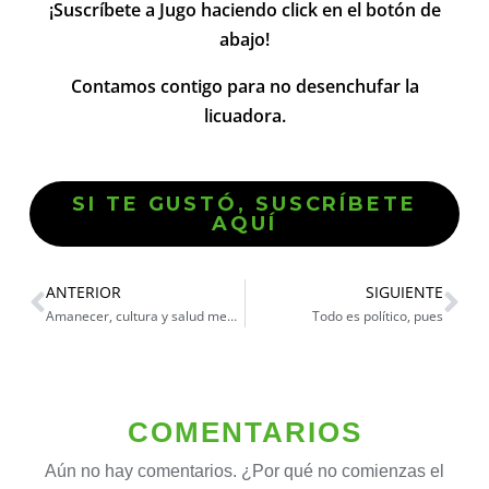
¡Suscríbete a Jugo haciendo click en el botón de
abajo!
Contamos contigo para no desenchufar la
licuadora.
SI TE GUSTÓ, SUSCRÍBETE
AQUÍ
ANTERIOR
SIGUIENTE
Amanecer, cultura y salud mental
Todo es político, pues
COMENTARIOS
Aún no hay comentarios. ¿Por qué no comienzas el