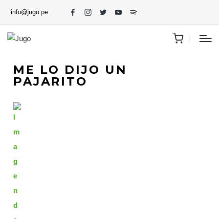
info@jugo.pe
ME LO DIJO UN
PAJARITO