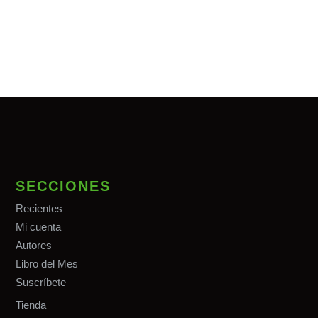
SECCIONES
Recientes
Mi cuenta
Autores
Libro del Mes
Suscríbete
Tiend
a