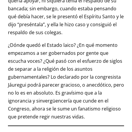
quería apoyar, ni siquiera tenía el respaldo de su
bancada; sin embargo, cuando estaba pensando
qué debía hacer, se le presentó el Espíritu Santo y le
dijo “preséntala”, y ella le hizo caso y consiguió el
respaldo de sus colegas.
¿Dónde quedó el Estado laico? ¿En qué momento
empezamos a ser gobernados por gente que
escucha voces? ¿Qué pasó con el esfuerzo de siglos
de separar a la religión de los asuntos
gubernamentales? Lo declarado por la congresista
Jáuregui podrá parecer gracioso, o anecdótico, pero
no lo es en absoluto. Es gravísimo que a la
ignorancia y sinvergüencería que cunde en el
Congreso, ahora se le sume un fanatismo religioso
que pretende regir nuestras vidas.