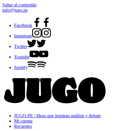
Saltar al contenido
info@jugo.pe
Facebook
Instagram
Twitter
Youtube
Spotify
JUGO.PE | Ideas que inspiran análisis y debate
Mi cuenta
Recientes