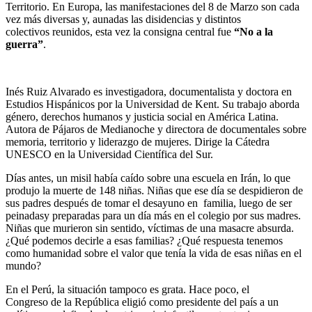
Territorio. En Europa, las manifestaciones del 8 de Marzo son cada
vez más diversas y, aunadas las disidencias y distintos
colectivos reunidos, esta vez la consigna central fue
“No a la
guerra”
.
Inés Ruiz Alvarado es investigadora, documentalista y doctora en
Estudios Hispánicos por la Universidad de Kent. Su trabajo aborda
género, derechos humanos y justicia social en América Latina.
Autora de Pájaros de Medianoche y directora de documentales sobre
memoria, territorio y liderazgo de mujeres. Dirige la Cátedra
UNESCO en la Universidad Científica del Sur.
Días antes, un misil había caído sobre una escuela en Irán, lo que
produjo la muerte de 148 niñas. Niñas que ese día se despidieron de
sus padres después de tomar el desayuno en familia, luego de ser
peinadasy preparadas para un día más en el colegio por sus madres.
Niñas que murieron sin sentido, víctimas de una masacre absurda.
¿Qué podemos decirle a esas familias? ¿Qué respuesta tenemos
como humanidad sobre el valor que tenía la vida de esas niñas en el
mundo?
En el Perú, la situación tampoco es grata. Hace poco, el
Congreso de la República eligió como presidente del país a un