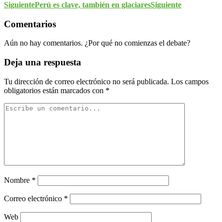
Siguiente
Perú es clave, también en glaciares
Siguiente
Comentarios
Aún no hay comentarios. ¿Por qué no comienzas el debate?
Deja una respuesta
Tu dirección de correo electrónico no será publicada.
Los campos
obligatorios están marcados con
*
Nombre
*
Correo electrónico
*
Web