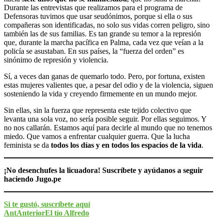
Durante las entrevistas que realizamos para el programa de
Defensoras tuvimos que usar seudónimos, porque si ella o sus
compañeras son identificadas, no solo sus vidas corren peligro, sino
también las de sus familias. Es tan grande su temor a la represión
que, durante la marcha pacífica en Palma, cada vez que veían a la
policía se asustaban. En sus países, la “fuerza del orden” es
sinónimo de represión y violencia.
Sí, a veces dan ganas de quemarlo todo. Pero, por fortuna, existen
estas mujeres valientes que, a pesar del odio y de la violencia, siguen
sosteniendo la vida y creyendo firmemente en un mundo mejor.
Sin ellas, sin la fuerza que representa este tejido colectivo que
levanta una sola voz, no sería posible seguir. Por ellas seguimos. Y
no nos callarán. Estamos aquí para decirle al mundo que no tenemos
miedo. Que vamos a enfrentar cualquier guerra. Que la lucha
feminista se da
todos los días y en todos los espacios de la vida
.
¡No desenchufes la licuadora! Suscríbete y ayúdanos a seguir
haciendo Jugo.pe
Si te gustó, suscríbete aquí
Ant
Anterior
El tío Alfredo